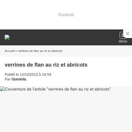
Publicité
MENU
Accueil
» verrines de flan au riz et abricots
verrines de flan au riz et abricots
Publié le 12/12/2012 à 10:54
Par
Oumleïla