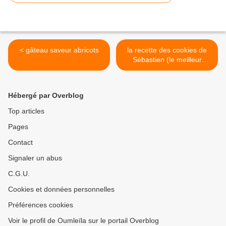
< gâteau saveur abricots
la recette des cookies de
Sébastien (le meilleur
pâtissier sur m6) >
Hébergé par Overblog
Top articles
Pages
Contact
Signaler un abus
C.G.U.
Cookies et données personnelles
Préférences cookies
Voir le profil de Oumleïla sur le portail Overblog