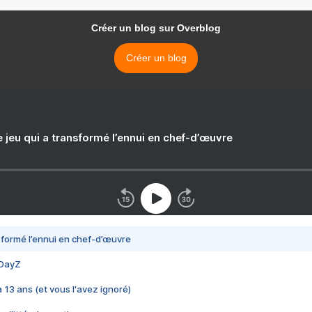
Créer un blog sur Overblog
Créer un blog
e jeu qui a transformé l’ennui en chef-d’œuvre
nsformé l’ennui en chef-d’œuvre
 DayZ
 a 13 ans (et vous l'avez ignoré)