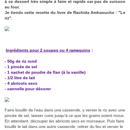
à ce dessert très simple à faire et rapide car pas de cuisson
au four.
Je tiends cette recette du livre de Rachida Amhaouche : "Le
riz".
Ingrédients pour 2 coupes ou 4 ramequins
:
- 50g de riz rond
- 1 pincée de sel
- 1 sachet de poudre de flan (à la vanille)
- 1/2 litre de lait
- 4 abricots secs
- cannelle pour décorer
Faire bouillir de l'eau dans une casserole, y verser le riz avec une
pincée de sel, laisser cuire jusqu'à ce que les grains soient mous.
En attendant, découper les abricots secs en morceaux. Puis faire
bouillir le lait dans une autre casserole, retirer du feu et verser le