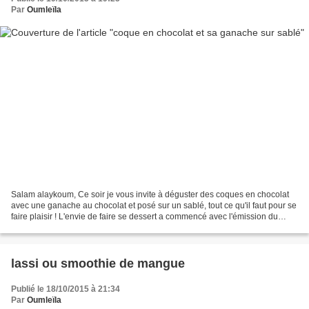
Par
Oumleïla
Salam alaykoum, Ce soir je vous invite à déguster des coques en chocolat
avec une ganache au chocolat et posé sur un sablé, tout ce qu'il faut pour se
faire plaisir ! L'envie de faire se dessert a commencé avec l'émission du
meilleur pâtissier sur M6,...
lassi ou smoothie de mangue
Publié le 18/10/2015 à 21:34
Par
Oumleïla