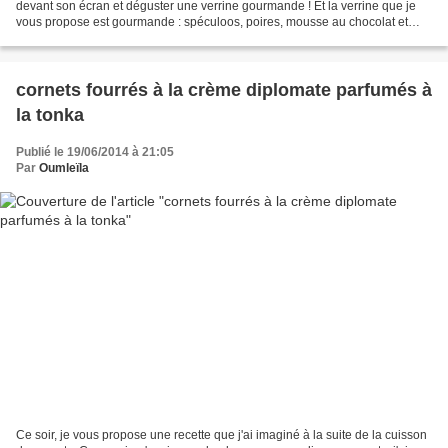
devant son écran et déguster une verrine gourmande ! Et la verrine que je
vous propose est gourmande : spéculoos, poires, mousse au chocolat et
mascarpone parfumée d'un arôme pour...
cornets fourrés à la crème diplomate parfumés à
la tonka
Publié le 19/06/2014 à 21:05
Par
Oumleïla
Ce soir, je vous propose une recette que j'ai imaginé à la suite de la cuisson