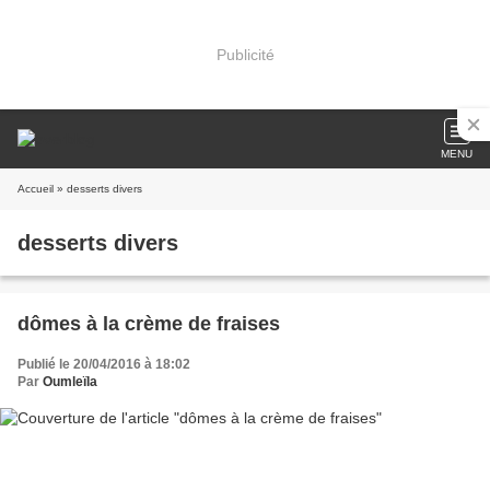
Publicité
MENU
Accueil
» desserts divers
desserts divers
dômes à la crème de fraises
Publié le 20/04/2016 à 18:02
Par
Oumleïla