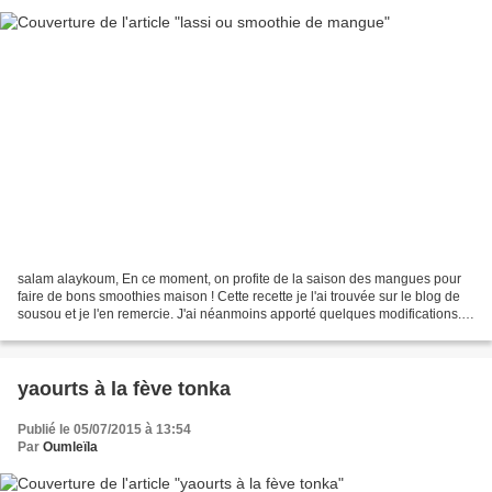
salam alaykoum, En ce moment, on profite de la saison des mangues pour
faire de bons smoothies maison ! Cette recette je l'ai trouvée sur le blog de
sousou et je l'en remercie. J'ai néanmoins apporté quelques modifications.
Ingrédients pour environ 1...
yaourts à la fève tonka
Publié le 05/07/2015 à 13:54
Par
Oumleïla