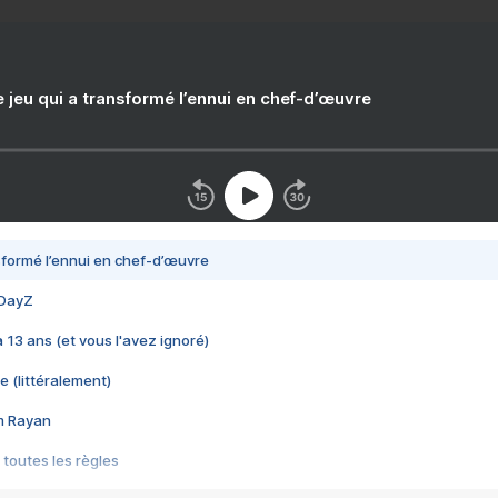
e jeu qui a transformé l’ennui en chef-d’œuvre
nsformé l’ennui en chef-d’œuvre
 DayZ
 a 13 ans (et vous l'avez ignoré)
e (littéralement)
im Rayan
 toutes les règles