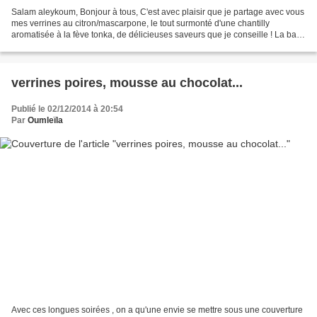
Salam aleykoum, Bonjour à tous, C'est avec plaisir que je partage avec vous
mes verrines au citron/mascarpone, le tout surmonté d'une chantilly
aromatisée à la fève tonka, de délicieuses saveurs que je conseille ! La base
de cette recette me vient de...
verrines poires, mousse au chocolat...
Publié le 02/12/2014 à 20:54
Par
Oumleïla
Avec ces longues soirées , on a qu'une envie se mettre sous une couverture