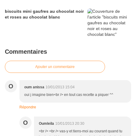
biscuits mini gaufres au chocolat noir
et roses au chocolat blanc
Commentaires
Ajouter un commentaire
O
oum anissa
10/01/2013 15:04
oui j imagine bien<br /> en tout cas recette a piquer ^^
Répondre
O
Oumleïla
10/01/2013 20:30
<br /> <br /> vas-y et tiens-moi au courant quand tu