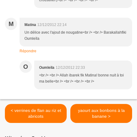
croustiller!)<br /> <br /> <br /> <br />
M
Matina
12/12/2012 22:14
Un délice avec l'ajout de nougatine<br /> <br /> Barakallahfiki
Oumleïla
Répondre
O
Oumleïla
12/12/2012 22:33
<br /> <br /> Allah ibarek fik Matina! bonne nuit à toi
ma belle<br /> <br /> <br /> <br />
< verrines de flan au riz et
yaourt aux bonbons à la
abricots
banane >