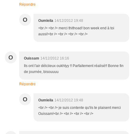
Répondre
O
Oumleïla
14/12/2012 19:48
<br /> <br /> merci thithoad! bon week end à toi
aussi!<br /> <br /> <br /> <br />
O
Ouissam
14/12/2012 16:16
Ils ont l'air délciieux oukhtyy !! Parfaitement réalisé!! Bonne fin
de journée, bisouuuu
Répondre
O
Oumleïla
14/12/2012 19:48
<br /> <br /> je suis contente qu'ils te plaisent merci
Ouissam!<br /> <br /> <br /> <br />