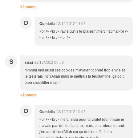
Répondre
O
Oumleïla
13/12/2012 14:03
<br /> <br /> ravie qu'ils te plaisent merci fatima!<br />
<br /> <br /> <br />
S
sissi
13/12/2012 09:53
mmmh! moi aussi ses cookies m'avaient donné trop envie et
je testerais inch'Allah mais je mettrais la feuillantine, ça doit
bien croustiller miam!
Répondre
O
Oumleïla
13/12/2012 10:03
<br /> <br /> merci sissi pour ta visite! (dommage je
n'avais pas de feuillantine, mais je la referai quand
j'en aurai inch'Allah car ça doit en effet bien