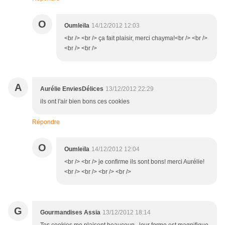
O
Oumleïla
14/12/2012 12:03
<br /> <br /> ça fait plaisir, merci chayma!<br /> <br />
<br /> <br />
A
Aurélie EnviesDélices
13/12/2012 22:29
ils ont l'air bien bons ces cookies
Répondre
O
Oumleïla
14/12/2012 12:04
<br /> <br /> je confirme ils sont bons! merci Aurélie!
<br /> <br /> <br /> <br />
G
Gourmandises Assia
13/12/2012 18:14