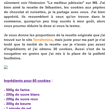
sûrement voir l'émission "Le meilleur pâtissier" sur M6. J'ai
bien aimé la recette de Sébastien, les cookies aux pépites
de chocolat et noisettes, je la partage avec vous. J'ai bien
apprécié, ils ressemblent à ceux qu'on trouve dans le
commerce, quoiqu'un peu trop sucrés à mon goût, alors
vous pourrez réduire la dose si vous la testez.
Je vous donne les proportions de la recette originale que j'ai
trouvé sur le site
Terrafemina
, mais juste pour ma part je n'ai
testé que la moitié de la recette car je n'avais pas assez
d'ingrédients et j'ai obtenu 30 cookies. Aussi c'est de la
nougatine en grains que j'ai mis à la place de la pailleté
feuilletine.
Ingrédients pour 60 cookies
:
- 500g de farine
- 200g de sucre blanc
- 200g de sucre roux
- 300g de beurre
- 1 pincée de sel