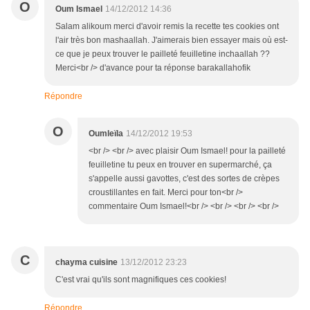
O
Oum Ismael
14/12/2012 14:36
Salam alikoum merci d'avoir remis la recette tes cookies ont
l'air très bon mashaallah. J'aimerais bien essayer mais où est-
ce que je peux trouver le pailleté feuilletine inchaallah ??
Merci<br /> d'avance pour ta réponse barakallahofik
Répondre
O
Oumleïla
14/12/2012 19:53
<br /> <br /> avec plaisir Oum Ismael! pour la pailleté
feuilletine tu peux en trouver en supermarché, ça
s'appelle aussi gavottes, c'est des sortes de crèpes
croustillantes en fait. Merci pour ton<br />
commentaire Oum Ismael!<br /> <br /> <br /> <br />
C
chayma cuisine
13/12/2012 23:23
C'est vrai qu'ils sont magnifiques ces cookies!
Répondre