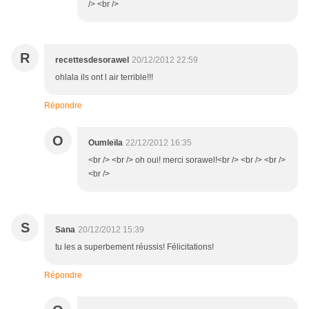
/> <br />
R
recettesdesorawel
20/12/2012 22:59
ohlala ils ont l air terrible!!!
Répondre
O
Oumleïla
22/12/2012 16:35
<br /> <br /> oh oui! merci sorawel!<br /> <br /> <br />
<br />
S
Sana
20/12/2012 15:39
tu les a superbement réussis! Félicitations!
Répondre