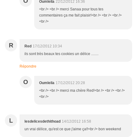
O
Oumleïla
22/12/2012 16:36
<br /> <br /> merci Sanaa pour tous tes
commentaires ça me fait plaisir!<br /> <br /> <br />
<br />
R
Red
17/12/2012 10:34
ils sont très beaux tes cookies un délice ........
Répondre
O
Oumleïla
17/12/2012 20:28
<br /> <br /> merci ma chère Red!<br /> <br /> <br />
<br />
L
lesdelicesdethithoad
14/12/2012 16:58
un vrai délice, qu'est ce que j'aime ça!!<br /> bon weekend