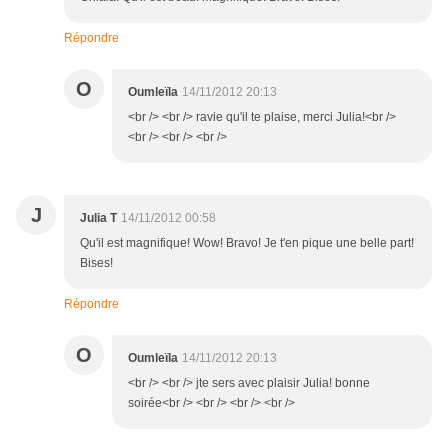
Répondre
O
Oumleïla
14/11/2012 20:13
<br /> <br /> ravie qu'il te plaise, merci Julia!<br />
<br /> <br /> <br />
J
Julia T
14/11/2012 00:58
Qu'il est magnifique! Wow! Bravo! Je t'en pique une belle part!
Bises!
Répondre
O
Oumleïla
14/11/2012 20:13
<br /> <br /> jte sers avec plaisir Julia! bonne
soirée<br /> <br /> <br /> <br />