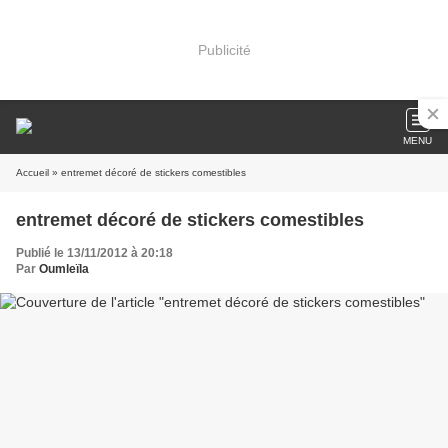
Publicité
MENU
Accueil
» entremet décoré de stickers comestibles
entremet décoré de stickers comestibles
Publié le 13/11/2012 à 20:18
Par
Oumleïla