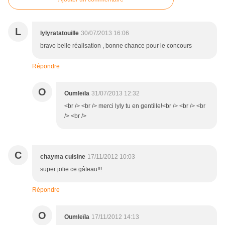
L
lylyratatouille
30/07/2013 16:06
bravo belle réalisation , bonne chance pour le concours
Répondre
O
Oumleïla
31/07/2013 12:32
<br /> <br /> merci lyly tu en gentille!<br /> <br /> <br
/> <br />
C
chayma cuisine
17/11/2012 10:03
super jolie ce gâteau!!!
Répondre
O
Oumleïla
17/11/2012 14:13