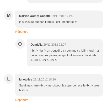
M
Maryse &amp; Cocotte
29/11/2012 21:40
je suis sure que ton tiramisu est une tuerie !!!
Répondre
O
Oumleïla
29/11/2012 22:07
<br /> <br /> on peut dire ça comme ça lollll merci ma
belle pour tes passages qui font toujours plaisir!<br
/> <br /> <br /> <br />
L
lunetoiles
29/11/2012 18:26
Salut ma chère,<br /> merci pour la superbe recette<br /> gros
bisous
Répondre