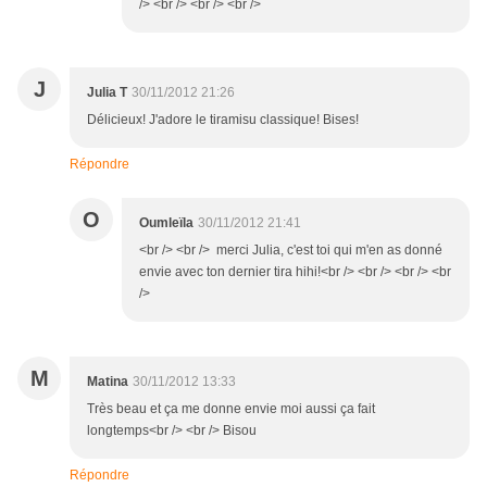
/> <br /> <br /> <br />
J
Julia T
30/11/2012 21:26
Délicieux! J'adore le tiramisu classique! Bises!
Répondre
O
Oumleïla
30/11/2012 21:41
<br /> <br /> merci Julia, c'est toi qui m'en as donné
envie avec ton dernier tira hihi!<br /> <br /> <br /> <br
/>
M
Matina
30/11/2012 13:33
Très beau et ça me donne envie moi aussi ça fait
longtemps<br /> <br /> Bisou
Répondre