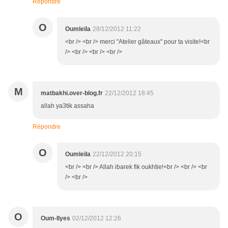
Répondre
O
Oumleïla
28/12/2012 11:22
<br /> <br /> merci "Atelier gâteaux" pour ta visite!<br
/> <br /> <br /> <br />
M
matbakhi.over-blog.fr
22/12/2012 18:45
allah ya3tik assaha
Répondre
O
Oumleïla
22/12/2012 20:15
<br /> <br /> Allah ibarek fik oukhtie!<br /> <br /> <br
/> <br />
O
Oum-Ilyes
02/12/2012 12:26