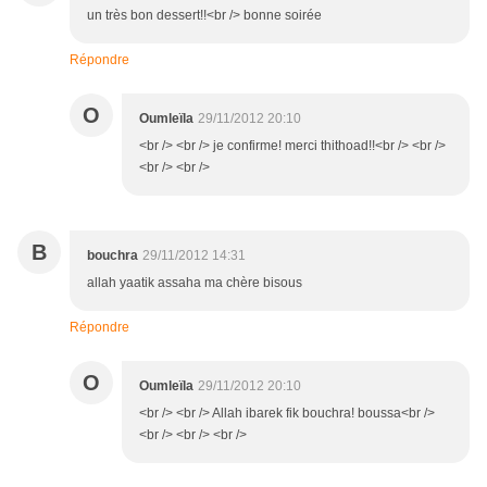
un très bon dessert!!<br /> bonne soirée
Répondre
O
Oumleïla
29/11/2012 20:10
<br /> <br /> je confirme! merci thithoad!!<br /> <br />
<br /> <br />
B
bouchra
29/11/2012 14:31
allah yaatik assaha ma chère bisous
Répondre
O
Oumleïla
29/11/2012 20:10
<br /> <br /> Allah ibarek fik bouchra! boussa<br />
<br /> <br /> <br />