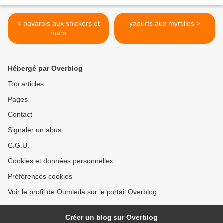
< bavarois aux snickers et
yaourts aux myrtilles >
mars
Hébergé par Overblog
Top articles
Pages
Contact
Signaler un abus
C.G.U.
Cookies et données personnelles
Préférences cookies
Voir le profil de Oumleïla sur le portail Overblog
Créer un blog sur Overblog