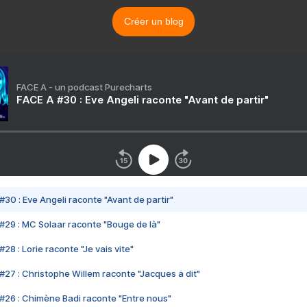
Créer un blog
FACE A - un podcast Purecharts
FACE A #30 : Eve Angeli raconte "Avant de partir"
#30 : Eve Angeli raconte "Avant de partir"
#29 : MC Solaar raconte "Bouge de là"
28 : Lorie raconte "Je vais vite"
#27 : Christophe Willem raconte "Jacques a dit"
#26 : Chimène Badi raconte "Entre nous"