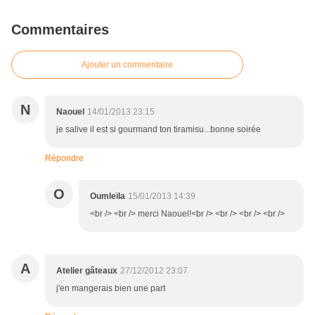
Commentaires
Ajouter un commentaire
N
Naouel
14/01/2013 23:15
je salive il est si gourmand ton tiramisu...bonne soirée
Répondre
O
Oumleïla
15/01/2013 14:39
<br /> <br /> merci Naouel!<br /> <br /> <br /> <br />
A
Atelier gâteaux
27/12/2012 23:07
j'en mangerais bien une part