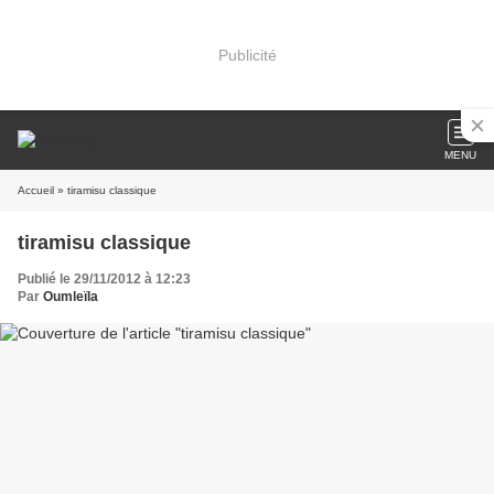
Publicité
MENU
Accueil
» tiramisu classique
tiramisu classique
Publié le 29/11/2012 à 12:23
Par
Oumleïla