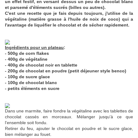
un effet festif, en versant dessus un peu de chocolat blanc
et parsemé d'éléments sucrés (billes ou autres).
C'est une recette que je fais depuis toujours, j'utilise de la
végétaline (matière grasse à l'huile de noix de coco) qui a
l'avantage de liquéfier le chocolat et de sécher rapidement.
Ingrédients pour un plateau
:
- 500g de corn flakes
- 400g de végétaline
- 400g de chocolat noir en tablette
- 200g de chocolat en poudre (petit déjeuner style benco)
- 100g de sucre glace
- 100g de chocolat blanc
- petits éléments en sucre
Dans une marmite, faire fondre la végétaline avec les tablettes de
chocolat cassés en morceaux. Mélanger jusqu'à ce que
l'ensemble soit fondu.
Retirer du feu, ajouter le chocolat en poudre et le sucre glace,
bien mélanger au fouet.