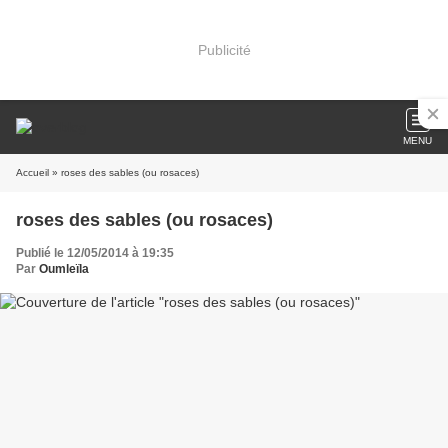
Publicité
MENU
Accueil
» roses des sables (ou rosaces)
roses des sables (ou rosaces)
Publié le 12/05/2014 à 19:35
Par
Oumleïla