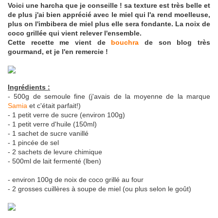
Voici une harcha que je conseille ! sa texture est très belle et
de plus j'ai bien apprécié avec le miel qui l'a rend moelleuse,
plus on l'imbibera de miel plus elle sera fondante. La noix de
coco grillée qui vient relever l'ensemble.
Cette recette me vient de
bouchra
de son blog très
gourmand, et je l'en remercie !
Ingrédients :
- 500g de semoule fine (j'avais de la moyenne de la marque
Samia
et c'était parfait!)
- 1 petit verre de sucre (environ 100g)
- 1 petit verre d'huile (150ml)
- 1 sachet de sucre vanillé
- 1 pincée de sel
- 2 sachets de levure chimique
- 500ml de lait fermenté (lben)
- environ 100g de noix de coco grillé au four
- 2 grosses cuillères à soupe de miel (ou plus selon le goût)