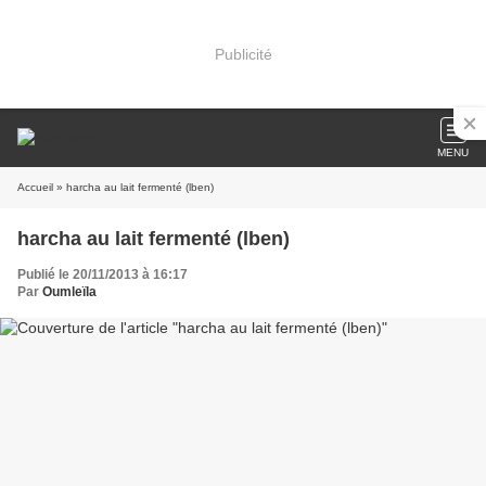
Publicité
MENU
Accueil
» harcha au lait fermenté (lben)
harcha au lait fermenté (lben)
Publié le 20/11/2013 à 16:17
Par
Oumleïla