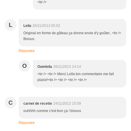
<br />
L
Leïla
26/11/2013 05:02
Original en forme de gâteau ça donne envie d'y goûter...<br />
Bisous.
Répondre
O
Oumleïla
26/11/2013 14:14
<br /> <br /> Merci Leïla ton commentaire me fait
plaisir!<br /> <br /> <br /> <br />
C
carnet de recette
24/11/2013 15:59
ouhhhh comme c'est bon ça ! bisous
Répondre