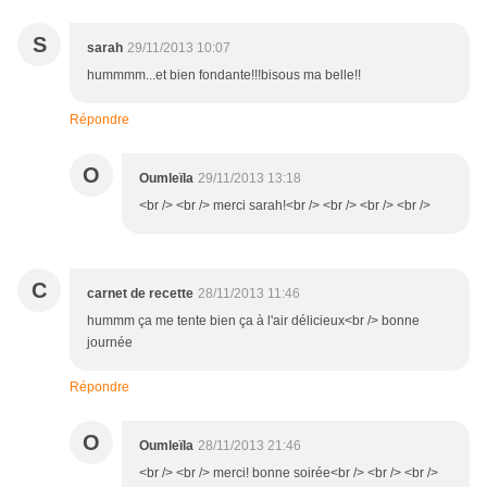
S
sarah
29/11/2013 10:07
hummmm...et bien fondante!!!bisous ma belle!!
Répondre
O
Oumleïla
29/11/2013 13:18
<br /> <br /> merci sarah!<br /> <br /> <br /> <br />
C
carnet de recette
28/11/2013 11:46
hummm ça me tente bien ça à l'air délicieux<br /> bonne
journée
Répondre
O
Oumleïla
28/11/2013 21:46
<br /> <br /> merci! bonne soirée<br /> <br /> <br />