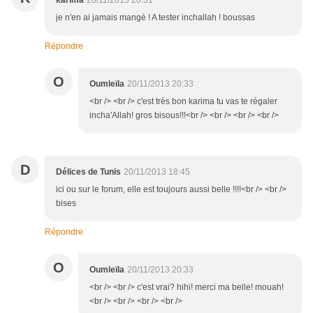
karima
20/11/2013 20:31
je n'en ai jamais mangé ! A tester inchallah ! boussas
Répondre
O
Oumleïla
20/11/2013 20:33
<br /> <br /> c'est très bon karima tu vas te régaler
incha'Allah! gros bisous!!!<br /> <br /> <br /> <br />
D
Délices de Tunis
20/11/2013 18:45
ici ou sur le forum, elle est toujours aussi belle !!!!<br /> <br />
bises
Répondre
O
Oumleïla
20/11/2013 20:33
<br /> <br /> c'est vrai? hihi! merci ma belle! mouah!
<br /> <br /> <br /> <br />