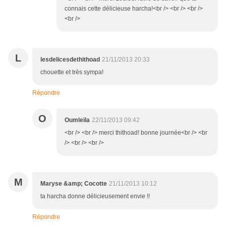
connais cette délicieuse harcha!<br /> <br /> <br />
<br />
L
lesdelicesdethithoad
21/11/2013 20:33
chouette et très sympa!
Répondre
O
Oumleïla
22/11/2013 09:42
<br /> <br /> merci thithoad! bonne journée<br /> <br
/> <br /> <br />
M
Maryse &amp; Cocotte
21/11/2013 10:12
ta harcha donne délicieusement envie !!
Répondre