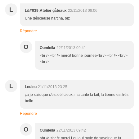
L
L&#039;Atelier gâteaux
22/11/2013 08:06
Une délicieuse harcha, biz
Répondre
O
Oumleïla
22/11/2013 09:41
<br /> <br /> merci! bonne journée<br /> <br /> <br />
<br />
L
Loulou
21/11/2013 23:25
ça je sais que c'est délicieux, ma tante la fait, la tienne est très
belle
Répondre
O
Oumleïla
22/11/2013 09:42
<br /> <br /> merci Loulou! ravie de savoir que tu