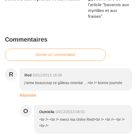
Commentaires
Ajouter un commentaire
R
Red
03/12/2013 16:06
j'aime beaucoup ce gâteau oriental ....<br /> bonne journée
Répondre
O
Oumleïla
04/12/2013 08:02
<br /> <br /> merci ma chère Red!<br /> <br /> <br />
<br />