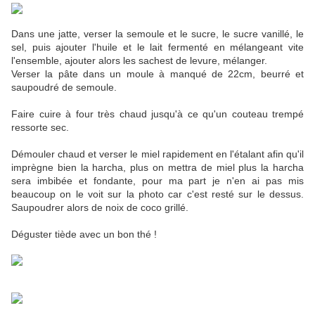
Dans une jatte, verser la semoule et le sucre, le sucre vanillé, le
sel, puis ajouter l'huile et le lait fermenté en mélangeant vite
l'ensemble, ajouter alors les sachest de levure, mélanger.
Verser la pâte dans un moule à manqué de 22cm, beurré et
saupoudré de semoule.
Faire cuire à four très chaud jusqu'à ce qu'un couteau trempé
ressorte sec.
Démouler chaud et verser le miel rapidement en l'étalant afin qu'il
imprègne bien la harcha, plus on mettra de miel plus la harcha
sera imbibée et fondante, pour ma part je n'en ai pas mis
beaucoup on le voit sur la photo car c'est resté sur le dessus.
Saupoudrer alors de noix de coco grillé.
Déguster tiède avec un bon thé !