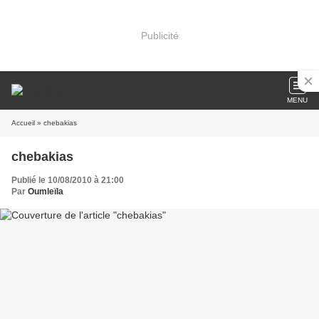
Publicité
MENU
Accueil
» chebakias
chebakias
Publié le 10/08/2010 à 21:00
Par
Oumleïla