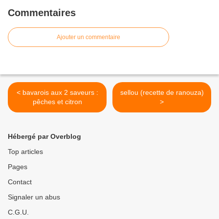
Commentaires
Ajouter un commentaire
< bavarois aux 2 saveurs :
sellou (recette de ranouza)
pêches et citron
>
Hébergé par Overblog
Top articles
Pages
Contact
Signaler un abus
C.G.U.