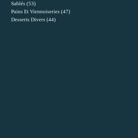
Sablés
(53)
Pains Et Viennoiseries
(47)
Desserts Divers
(44)