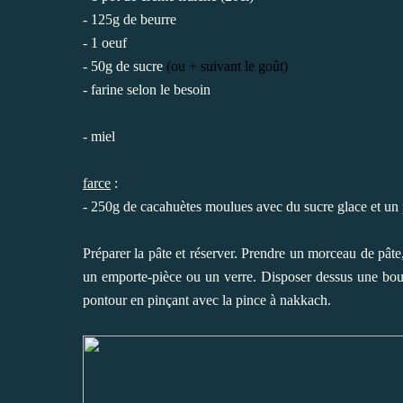
- 125g de beurre
- 1 oeuf
- 50g de sucre
(ou + suivant le goût)
- farine selon le besoin
- miel
farce
:
- 250g de cacahuètes moulues avec du sucre glace et un p
Préparer la pâte et réserver. Prendre un morceau de pâte
un emporte-pièce ou un verre. Disposer dessus une boule
pontour en pinçant avec la pince à nakkach.