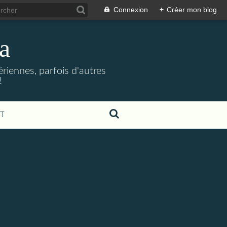
Connexion
+
Créer mon blog
a
riennes, parfois d'autres
!
T