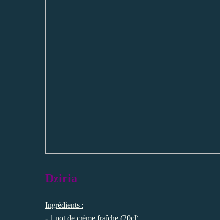
Dziria
Ingrédients :
- 1 pot de crème fraîche (20cl)