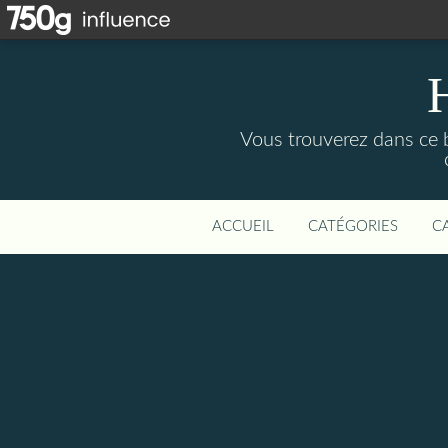
Vous trouverez dans ce b
ACCUEIL
CATÉGORIES
C