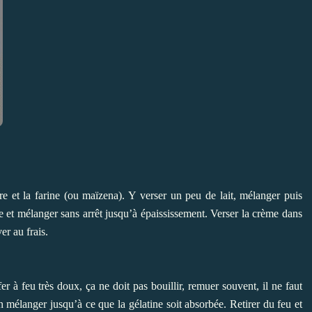
cre et la farine (ou maïzena). Y verser un peu de lait, mélanger puis
ole et mélanger sans arrêt jusqu’à épaississement. Verser la crème dans
er au frais.
er à feu très doux, ça ne doit pas bouillir, remuer souvent, il ne faut
n mélanger jusqu’à ce que la gélatine soit absorbée. Retirer du feu et