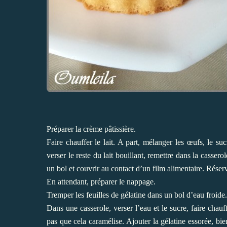
Préparer la crème pâtissière.
Faire chauffer le lait. A part, mélanger les œufs, le su
verser le reste du lait bouillant, remettre dans la casser
un bol et couvrir au contact d’un film alimentaire. Réserv
En attendant, préparer le nappage.
Tremper les feuilles de gélatine dans un bol d’eau froide.
Dans une casserole, verser l’eau et le sucre, faire chauff
pas que cela caramélise. Ajouter la gélatine essorée, bie