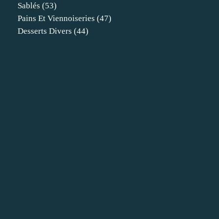
Sablés
(53)
Pains Et Viennoiseries
(47)
Desserts Divers
(44)