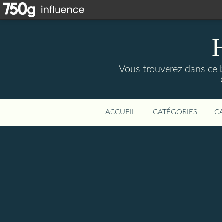
Vous trouverez dans ce b
ACCUEIL
CATÉGORIES
C