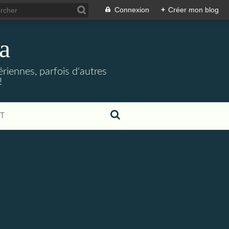
Connexion
+
Créer mon blog
a
riennes, parfois d'autres
!
T