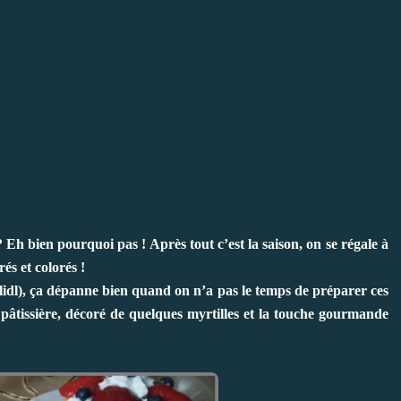
? Eh bien pourquoi pas ! Après tout c’est la saison, on se régale à
és et colorés !
e lidl), ça dépanne bien quand on n’a pas le temps de préparer ces
 pâtissière, décoré de quelques myrtilles et la touche gourmande