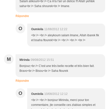
Salam alikoum<br /> Ca m'a l'air un delice !!! Allah yehtek
saha<br /> Saha shourek<br /> Imane.
Répondre
O
Oumleïla
11/08/2012 12:22
<br /> <br /> aleykoum salam Imane, Allah ibarek fik
et bsaha ftourek!<br /> <br /> <br /> <br />
M
Mirinda
09/08/2012 15:51
Bonjour,<br /> C'est une très belle recette et très bien fait.
Bravo<br /> Bisou<br /> Saha ftourek
Répondre
O
Oumleïla
10/08/2012 12:12
<br /> <br /> bonjour Mirinda, merci pour ton
commentaire, jte conseille ces zlabias simples et