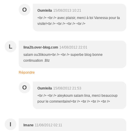
O
Oumleïla
15/08/2013 10:21
<br /> <br /> avec plaisir, merci à toi Vanessa pour ta
visite!<br /> <br /> <br /> <br />
L
lina2b.over-blog.com
14/08/2012 22:01
salam ou3likoum<br /> <br /> superbe blog bonne
continuation .BIz
Répondre
O
Oumleïla
15/08/2012 21:53
<br /> <br /> aleykoum salam lina, merci beaucoup
pour le commentaire!<br /> <br /> <br /> <br />
I
Imane
11/08/2012 02:11