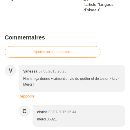
Commentaires
Ajouter un commentaire
V
Vanessa
07/08/2013 20:25
Hmmm ça donne vraiment envie de goûter et de tester !<br />
Merci !
Répondre
C
chahd
03/07/2015 15:44
merci 06821