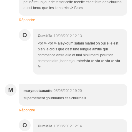
peut être un jour de tester cette recette et de faire des churros
aussi beau que les tiens !<br /> Bises
Répondre
O
Oumleïla
10/08/2012 12:13
<br /> <br /> aleykoum salam marie! oh oui elle est
bien je crois que c'est une longue amitié qui
commence entre elle et moi hihi! merci pour ton
commentaire, bonne journée!<br /> <br /> <br /> <br
/>
M
maryseetcocotte
08/08/2012 19:20
superbement gourmands ces churros !!
Répondre
O
Oumleïla
10/08/2012 12:14