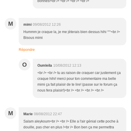
bonnes!<br /> <br /> <br /> <br />
M
mimi
09/08/2012 12:26
Hummm je craque la, je me jèterais bien dessus hihi ^^<br />
Bisous mimi
Répondre
O
Oumleïla
10/08/2012 12:13
<br /> <br /> tu as raison de craquer car justement ça
craque hihi! merci pour ton commentaire ma belle
mimi ça fait plaisir de te lire! (passe sur le forum ça
nous fera plaisir!)<br /> <br /> <br /> <br />
M
Marie
08/08/2012 22:47
Salam aleykoum<br /> <br /> Elle a l'air génial cette poche à
douille, pas cher en plus !<br /> Bon ben ça me permettra