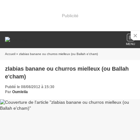
Publicité
MENU
Accueil
» zlabias banane ou churros mielleux (ou Ballah e'cham)
zlabias banane ou churros mielleux (ou Ballah
e'cham)
Publié le 08/08/2012 à 15:30
Par
Oumleïla