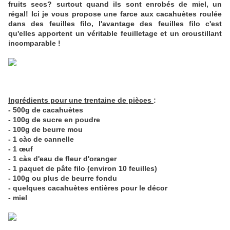
fruits secs? surtout quand ils sont enrobés de miel, un
régal! Ici je vous propose une farce aux cacahuètes roulée
dans des feuilles filo, l'avantage des feuilles filo c'est
qu'elles apportent un véritable feuilletage et un croustillant
incomparable !
Ingrédients pour une trentaine de pièces
:
- 500g de cacahuètes
- 100g de sucre en poudre
- 100g de beurre mou
- 1 càc de cannelle
- 1 œuf
- 1 càs d'eau de fleur d'oranger
- 1 paquet de pâte filo (environ 10 feuilles)
- 100g ou plus de beurre fondu
- quelques cacahuètes entières pour le décor
- miel