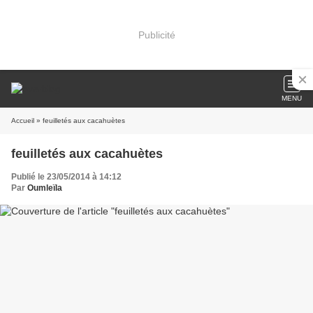
Publicité
MENU
Accueil
» feuilletés aux cacahuètes
feuilletés aux cacahuètes
Publié le 23/05/2014 à 14:12
Par
Oumleïla