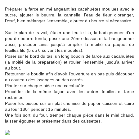
Préparer la farce en mélangeant les cacahuètes moulues avec le
sucre, ajouter le beurre, la cannelle, l'eau de fleur d'oranger,
l'œuf, bien mélanger l'ensemble, ajouter du beurre si nécessaire.
Sur le plan de travail, étaler une feuille filo, la badigeonner d'un
peu de beurre fondu, poser une 2ème dessus et la badigeonner
aussi, procéder ainsi jusqu'à empiler la moitié du paquet de
feuilles filo (5 ou 6 suivant les modèles).
Poser sur le bord du tas, un long boudin de farce aux cacahuètes
(la moitié de la préparation) et rouler l'ensemble jusqu'à arriver
au bout.
Retourner le boudin afin d'avoir l'ouverture en bas puis découper
au couteau des losanges ou des carrés.
Planter sur chaque pièce une cacahuète.
Procéder de la même façon avec les autres feuilles et farce
restantes.
Poser les pièces sur un plat chemisé de papier cuisson et cuire
au four 180° pendant 15 minutes.
Une fois sorti du four, tremper chaque pièce dans le miel chaud,
laisser égoutter et présenter dans des caissettes.