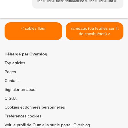
<br /> <br /> merci thithoad!<br /> <br /> <br /> <br />
< sablés fleur
rameaux (ou feuilles sur lit
de cacahuètes) >
Hébergé par Overblog
Top articles
Pages
Contact
Signaler un abus
C.G.U.
Cookies et données personnelles
Préférences cookies
Voir le profil de Oumleïla sur le portail Overblog