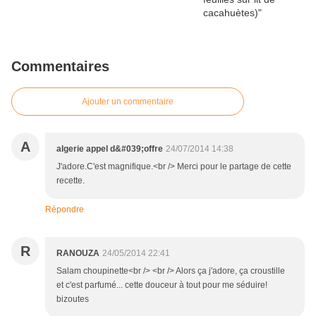
Commentaires
Ajouter un commentaire
A
algerie appel d&#039;offre
24/07/2014 14:38
J'adore.C'est magnifique.<br /> Merci pour le partage de cette
recette.
Répondre
R
RANOUZA
24/05/2014 22:41
Salam choupinette<br /> <br /> Alors ça j'adore, ça croustille
et c'est parfumé... cette douceur à tout pour me séduire!
bizoutes