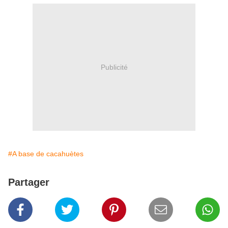
Publicité
#A base de cacahuètes
Partager