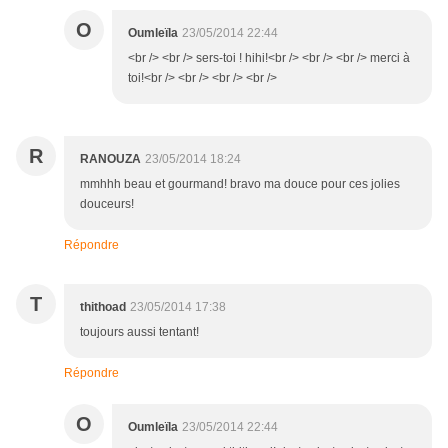
O
Oumleïla
23/05/2014 22:44
<br /> <br /> sers-toi ! hihi!<br /> <br /> <br /> merci à
toi!<br /> <br /> <br /> <br />
R
RANOUZA
23/05/2014 18:24
mmhhh beau et gourmand! bravo ma douce pour ces jolies
douceurs!
Répondre
T
thithoad
23/05/2014 17:38
toujours aussi tentant!
Répondre
O
Oumleïla
23/05/2014 22:44