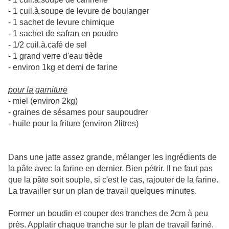
- 1 cuil.à.soupe de levure de boulanger
- 1 sachet de levure chimique
- 1 sachet de safran en poudre
- 1/2 cuil.à.café de sel
- 1 grand verre d'eau tiède
- environ 1kg et demi de farine
pour la garniture
- miel (environ 2kg)
- graines de sésames pour saupoudrer
- huile pour la friture (environ 2litres)
Dans une jatte assez grande, mélanger les ingrédients de
la pâte avec la farine en dernier. Bien pétrir. Il ne faut pas
que la pâte soit souple, si c'est le cas, rajouter de la farine.
La travailler sur un plan de travail quelques minutes.
Former un boudin et couper des tranches de 2cm à peu
près. Applatir chaque tranche sur le plan de travail fariné.