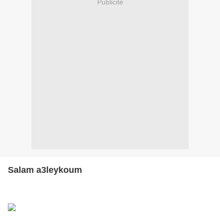
Publicité
Salam a3leykoum