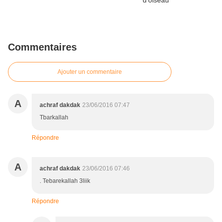
Commentaires
Ajouter un commentaire
A
achraf dakdak
23/06/2016 07:47
Tbarkallah
Répondre
A
achraf dakdak
23/06/2016 07:46
. Tebarekallah 3liik
Répondre