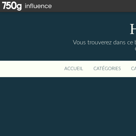
Vous trouverez dans ce b
ACCUEIL
CATÉGORIES
C