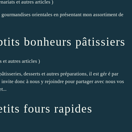
nariats et autres articles
)
og gourmandises orientales en présentant mon assortiment de
tits bonheurs pâtissiers
 et autres articles
)
isseries, desserts et autres préparations, il est gér é par
invite donc à nous y rejoindre pour partager avec nous vos
t...
tits fours rapides