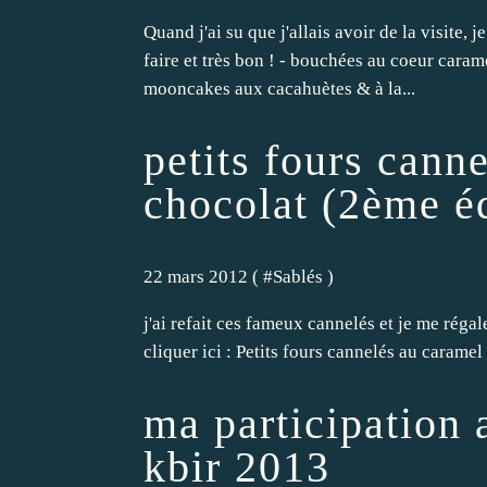
Quand j'ai su que j'allais avoir de la visite, 
faire et très bon ! - bouchées au coeur carame
mooncakes aux cacahuètes & à la...
petits fours cann
chocolat (2ème éd
22 mars 2012 ( #
Sablés
)
j'ai refait ces fameux cannelés et je me régale
cliquer ici : Petits fours cannelés au caramel 
ma participation 
kbir 2013