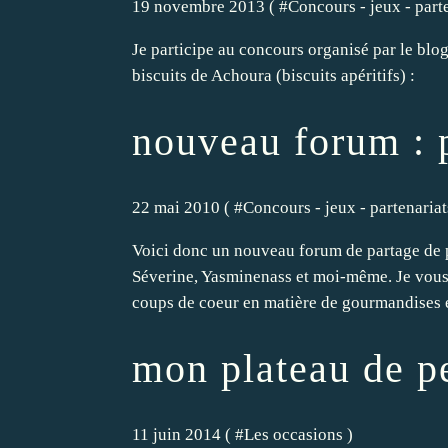
19 novembre 2013 ( #
Concours - jeux - parte
Je participe au concours organisé par le bl
biscuits de Achoura (biscuits apéritifs) :
nouveau forum : p
22 mai 2010 ( #
Concours - jeux - partenariats
Voici donc un nouveau forum de partage de pât
Séverine, Yasminenass et moi-même. Je vous 
coups de coeur en matière de gourmandises e
mon plateau de pe
11 juin 2014 ( #
Les occasions
)