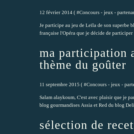
12 février 2014 ( #
Concours - jeux - partenari
Je participe au jeu de Leïla de son superbe bl
française l'Opéra que je décide de participer 
ma participation 
thème du goûter
11 septembre 2015 ( #
Concours - jeux - parte
Salam alaykoum, C'est avec plaisir que je pa
blog gourmandises Assia et Red du blog Deli
sélection de rece