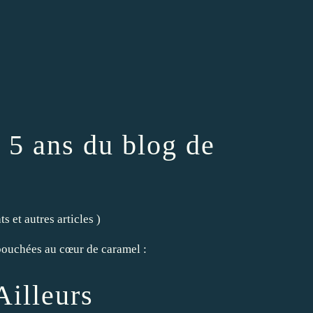
 5 ans du blog de
s et autres articles
)
 bouchées au cœur de caramel :
Ailleurs