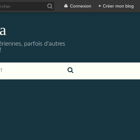
Connexion
+
Créer mon blog
a
riennes, parfois d'autres
!
T