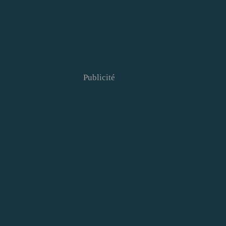
Publicité