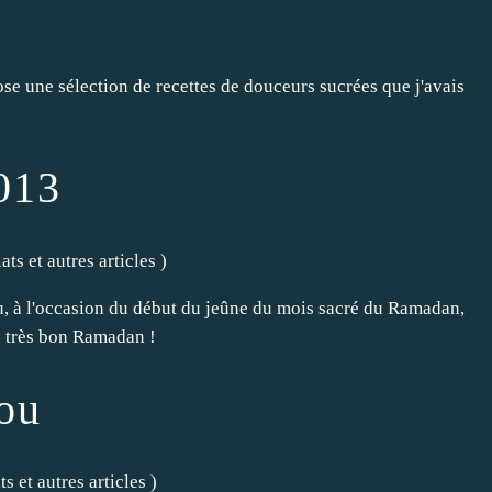
e une sélection de recettes de douceurs sucrées que j'avais
013
ats et autres articles
)
 à l'occasion du début du jeûne du mois sacré du Ramadan,
n très bon Ramadan !
ou
s et autres articles
)