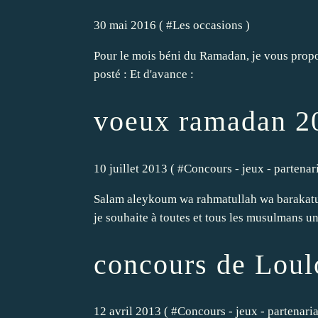
30 mai 2016 ( #
Les occasions
)
Pour le mois béni du Ramadan, je vous propos
posté : Et d'avance :
voeux ramadan 2
10 juillet 2013 ( #
Concours - jeux - partenari
Salam aleykoum wa rahmatullah wa barakatu,
je souhaite à toutes et tous les musulmans u
concours de Loul
12 avril 2013 ( #
Concours - jeux - partenariat