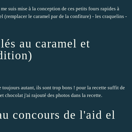
je me suis mise à la conception de ces petits fours rapides à
l (remplacer le caramel par de la confiture) - les craquelins -
elés au caramel et
ition)
 toujours autant, ils sont trop bons ! pour la recette suffit de
et chocolat j'ai rajouté des photos dans la recette.
au concours de l'aid el