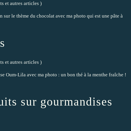
s et autres articles
)
n sur le thème du chocolat avec ma photo qui est une pâte à
s
s et autres articles
)
ise Oum-Lila avec ma photo : un bon thé à la menthe fraîche !
uits sur gourmandises