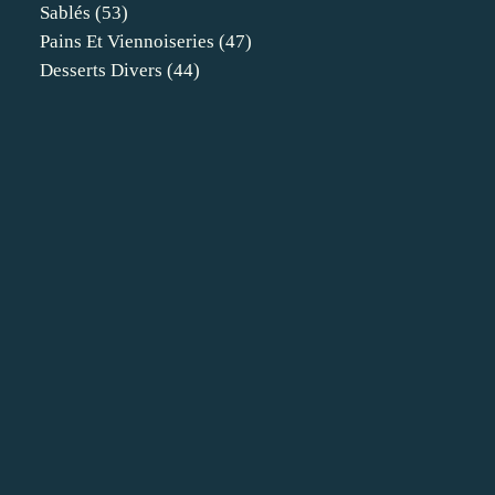
Sablés
(53)
Pains Et Viennoiseries
(47)
Desserts Divers
(44)