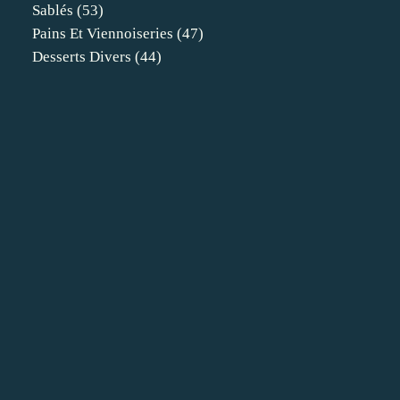
Sablés
(53)
Pains Et Viennoiseries
(47)
Desserts Divers
(44)