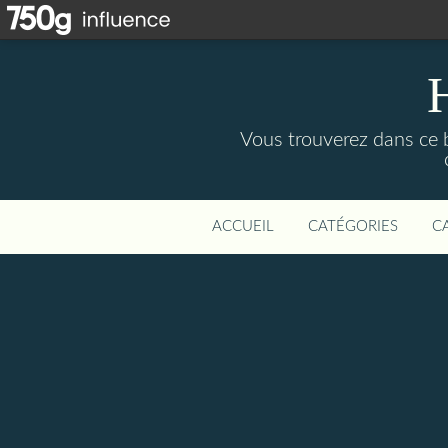
Vous trouverez dans ce b
ACCUEIL
CATÉGORIES
C