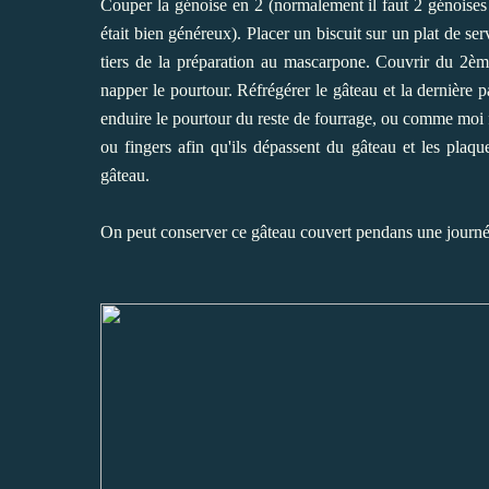
Couper la génoise en 2 (normalement il faut 2 génoises 
était bien généreux). Placer un biscuit sur un plat de se
tiers de la préparation au mascarpone. Couvrir du 2èm
napper le pourtour. Réfrégérer le gâteau et la dernière
enduire le pourtour du reste de fourrage, ou comme moi f
ou fingers afin qu'ils dépassent du gâteau et les plaq
gâteau.
On peut conserver ce gâteau couvert pendans une journée a