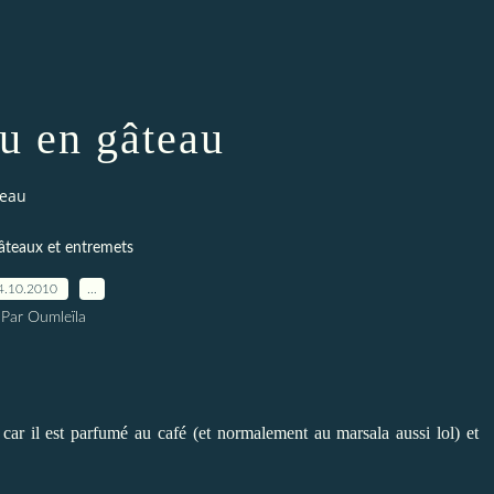
su en gâteau
teau
âteaux et entremets
4.10.2010
…
Par Oumleïla
 car il est parfumé au café (et normalement au marsala aussi lol) et