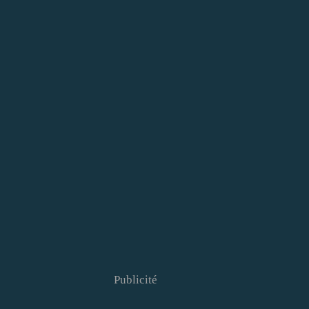
Publicité