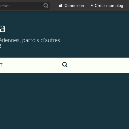
Connexion
+
Créer mon blog
a
riennes, parfois d'autres
!
T