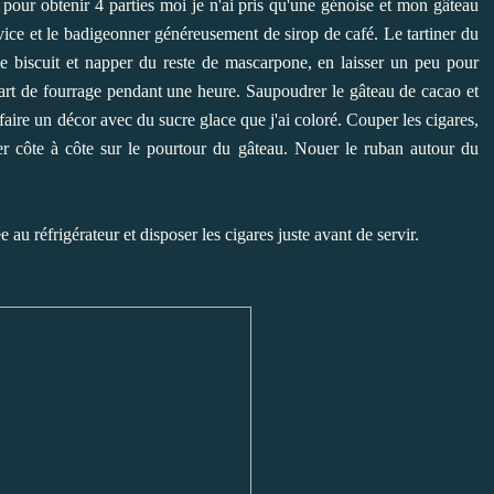
pour obtenir 4 parties moi je n'ai pris qu'une génoise et mon gâteau
rvice et le badigeonner généreusement de sirop de café. Le tartiner du
e biscuit et napper du reste de mascarpone, en laisser un peu pour
 part de fourrage pendant une heure. Saupoudrer le gâteau de cacao et
aire un décor avec du sucre glace que j'ai coloré. Couper les cigares,
uer côte à côte sur le pourtour du gâteau. Nouer le ruban autour du
u réfrigérateur et disposer les cigares juste avant de servir.