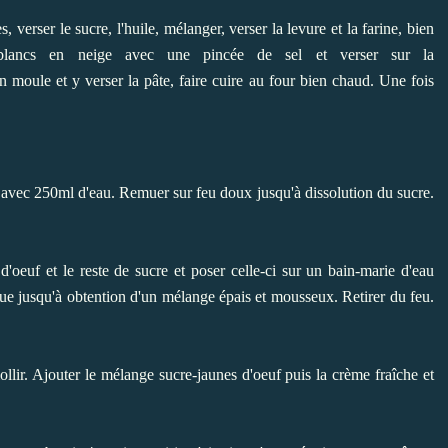
 verser le sucre, l'huile, mélanger, verser la levure et la farine, bien
blancs en neige avec une pincée de sel et verser sur la
n moule et y verser la pâte, faire cuire au four bien chaud. Une fois
e avec 250ml d'eau. Remuer sur feu doux jusqu'à dissolution du sucre.
 d'oeuf et le reste de sucre et poser celle-ci sur un bain-marie d'eau
que jusqu'à obtention d'un mélange épais et mousseux. Retirer du feu.
llir. Ajouter le mélange sucre-jaunes d'oeuf puis la crème fraîche et