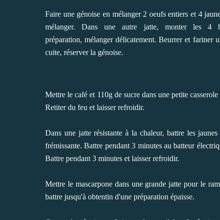
Faire une génoise en mélanger 2 oeufs entiers et 4 jaunes,
mélanger. Dans une autre jatte, monter les 4 
préparation, mélanger délicatement. Beurrer et fariner u
cuite, réserver la génoise.
Mettre le café et 110g de sucre dans une petite casserol
Retiter du feu et laisser refroidir.
Dans une jatte résistante à la chaleur, battre les jaunes
frémissante. Battre pendant 3 minutes au batteur électri
Battre pendant 3 minutes et laisser refroidir.
Mettre le mascarpone dans une grande jatte pour le ramo
battre jusqu'à obtentin d'une préparation épaisse.