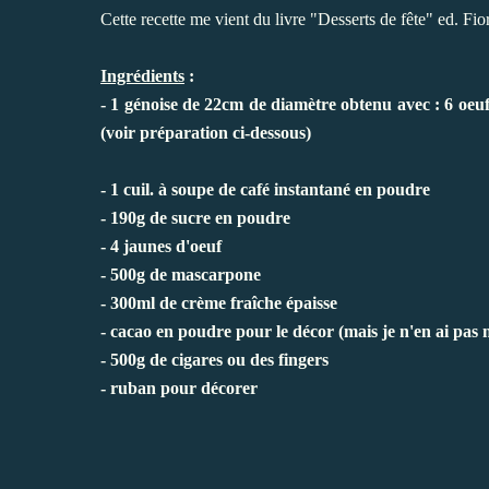
Cette recette me vient du livre "Desserts de fête" ed. Fior
Ingrédients
:
- 1 génoise de 22cm de diamètre obtenu avec : 6 oeufs
(voir préparation ci-dessous)
- 1 cuil. à soupe de café instantané en poudre
- 190g de sucre en poudre
- 4 jaunes d'oeuf
- 500g de mascarpone
- 300ml de crème fraîche épaisse
- cacao en poudre pour le décor (mais je n'en ai pas m
- 500g de cigares ou des fingers
- ruban pour décorer