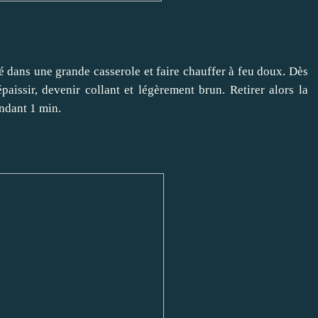
tré dans une grande casserole et faire chauffer à feu doux. Dès
aissir, devenir collant et légèrement brun. Retirer alors la
endant 1 min.