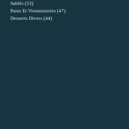
Sablés
(53)
Pains Et Viennoiseries
(47)
Desserts Divers
(44)