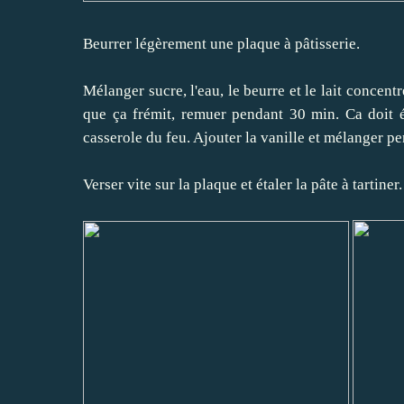
Beurrer légèrement une plaque à pâtisserie.
Mélanger sucre, l'eau, le beurre et le lait concen
que ça frémit, remuer pendant 30 min. Ca doit ép
casserole du feu. Ajouter la vanille et mélanger p
Verser vite sur la plaque et étaler la pâte à tartiner.