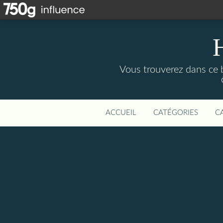
Vous trouverez dans ce b
ACCUEIL
CATÉGORIES
C