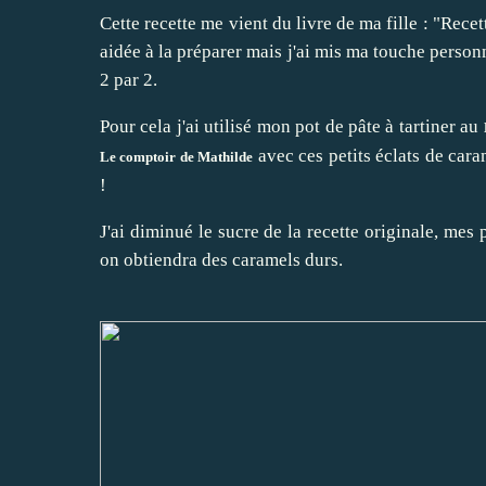
Cette recette me vient du livre de ma fille : "Recette
aidée à la préparer mais j'ai mis ma touche personn
2 par 2.
Pour cela j'ai utilisé mon pot de pâte à tartiner au
avec ces petits éclats de ca
Le comptoir de Mathilde
!
J'ai diminué le sucre de la recette originale, mes
on obtiendra des caramels durs.