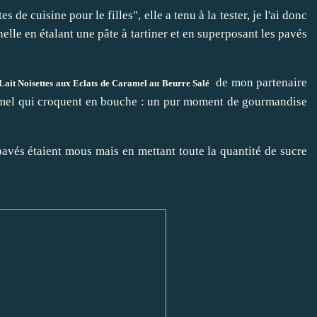
s de cuisine pour le filles", elle a tenu à la tester, je l'ai donc
elle en étalant une pâte à tartiner et en superposant les pavés
de mon partenaire
Lait Noisettes aux Eclats de Caramel au Beurre Salé
ramel qui croquent en bouche : un pur moment de gourmandise
 pavés étaient mous mais en mettant toute la quantité de sucre