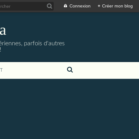
Connexion
+
Créer mon blog
a
riennes, parfois d'autres
!
T