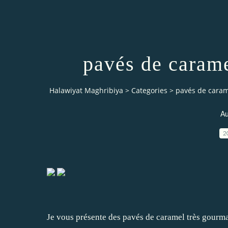
pavés de caramel
Halawiyat Maghribiya
>
Categories
>
pavés de carame
Au
2
Je vous présente des pavés de caramel très gourm