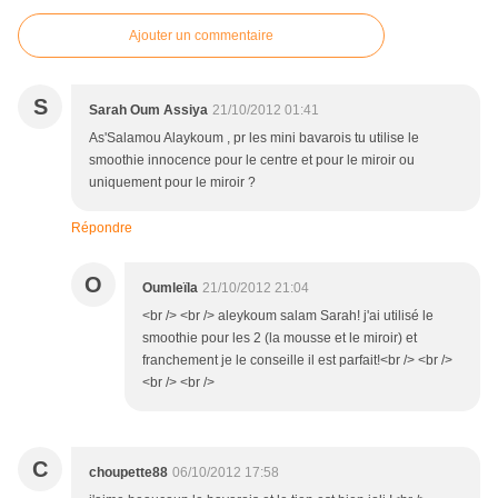
Ajouter un commentaire
S
Sarah Oum Assiya
21/10/2012 01:41
As'Salamou Alaykoum , pr les mini bavarois tu utilise le
smoothie innocence pour le centre et pour le miroir ou
uniquement pour le miroir ?
Répondre
O
Oumleïla
21/10/2012 21:04
<br /> <br /> aleykoum salam Sarah! j'ai utilisé le
smoothie pour les 2 (la mousse et le miroir) et
franchement je le conseille il est parfait!<br /> <br />
<br /> <br />
C
choupette88
06/10/2012 17:58