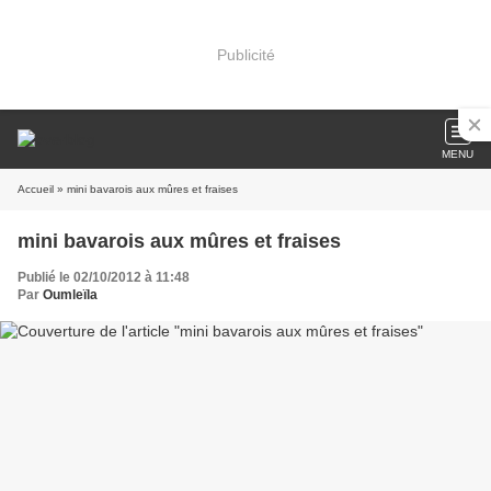
Publicité
MENU
Accueil
» mini bavarois aux mûres et fraises
mini bavarois aux mûres et fraises
Publié le 02/10/2012 à 11:48
Par
Oumleïla