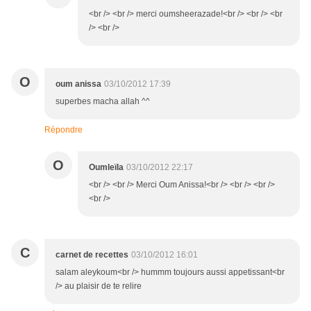
<br /> <br /> merci oumsheerazade!<br /> <br /> <br
/> <br />
O
oum anissa
03/10/2012 17:39
superbes macha allah ^^
Répondre
O
Oumleïla
03/10/2012 22:17
<br /> <br /> Merci Oum Anissa!<br /> <br /> <br />
<br />
C
carnet de recettes
03/10/2012 16:01
salam aleykoum<br /> hummm toujours aussi appetissant<br
/> au plaisir de te relire