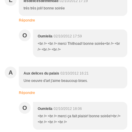
L
lesdelicesdethithoad
02/10/2012 17:19
très très joli! bonne soirée
Répondre
O
Oumleïla
02/10/2012 17:59
<br /> <br /> merci Thithoad! bonne soirée<br /> <br
/> <br /> <br />
A
Aux delices du palais
02/10/2012 16:21
Une oeuvre d'art j'aime beaucoup bises.
Répondre
O
Oumleïla
02/10/2012 18:06
<br /> <br /> merci ça fait plaisir! bonne soirée!<br />
<br /> <br /> <br />