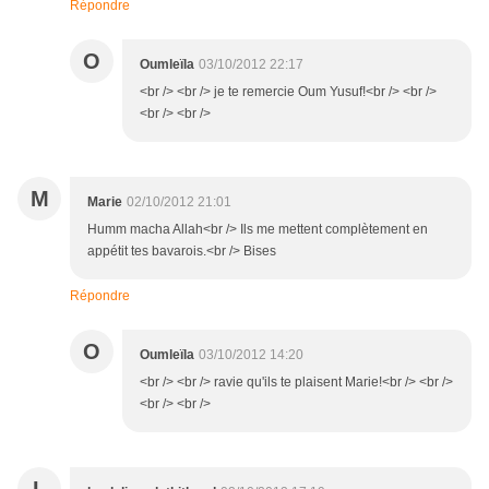
Répondre
O
Oumleïla
03/10/2012 22:17
<br /> <br /> je te remercie Oum Yusuf!<br /> <br />
<br /> <br />
M
Marie
02/10/2012 21:01
Humm macha Allah<br /> Ils me mettent complètement en
appétit tes bavarois.<br /> Bises
Répondre
O
Oumleïla
03/10/2012 14:20
<br /> <br /> ravie qu'ils te plaisent Marie!<br /> <br />
<br /> <br />