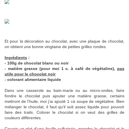
Et pour la décoration au chocolat, avec une plaque de chocolat,
on obtient une bonne vingtaine de petites grilles rondes.
Ingrédients
:
- 100g de chocolat blanc ou noir
- matière grasse (pour moi 1 c. à café de végétaline),
pas
utile pour le chocolat noir
- colorant alimentaire liquide
Dans une casserole au bain-marie ou au micro-ondes, faire
fondre le chocolat puis ajouter une matière grasse, certains
mettront de l'huile, moi j'ai ajouté 1 cà soupe de végétaline. Bien
mélanger le chocolat, il faut qu'il soit assez liquide pour pouvoir
faire des traits. Colorer le chocolat si on veut des grilles de
couleurs différentes.
Couvrir un plat d'une feuille sulfurisée, prendre le chocolat et le