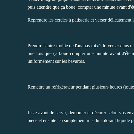
puis attendre que ça boue, compter une minute avant d'éte
Reprendre les cercles à pâtisserie et verser délicatement 
Prendre l'autre moitié de l'ananas mixé, le verser dans un
une fois que ça boue compter une minute avant d'éteindre
uniformément sur les bavarois.
Remettre au réfrigérateur pendant plusieurs heures (toute 
Juste avant de servir, démouler et décorer selon vos en
pièce et ensuite j'ai simplement mis du colorant liquide p