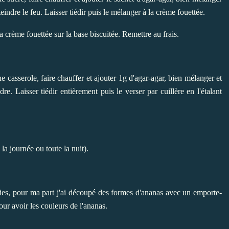
indre le feu. Laisser tiédir puis le mélanger à la crème fouettée.
la crème fouettée sur la base biscuitée. Remettre au frais.
e casserole, faire chauffer et ajouter 1g d'agar-agar, bien mélanger et
. Laisser tiédir entièrement puis le verser par cuillère en l'étalant
la journée ou toute la nuit).
vies, pour ma part j'ai découpé des formes d'ananas avec un emporte-
our avoir les couleurs de l'ananas.