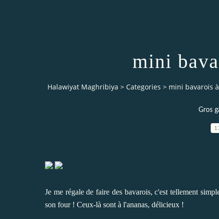
mini bava
Halawiyat Maghribiya
>
Categories
>
mini bavarois à
Gros g
1
Je me régale de faire des bavarois, c'est tellement simpl
son four ! Ceux-là sont à l'ananas, délicieux !