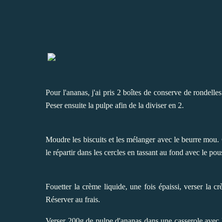
Pour l'ananas, j'ai pris 2 boîtes de conserve de rondelles
Peser ensuite la pulpe afin de la diviser en 2.
Moudre les biscuits et les mélanger avec le beurre mou. C'e
le répartir dans les cercles en tassant au fond avec le pou
Fouetter la crème liquide, une fois épaissi, verser la c
Réserver au frais.
Verser 200g de pulpe d'ananas dans une casserole avec le