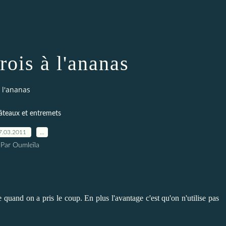
rois à l'ananas
 l'ananas
âteaux et entremets
7.03.2011
…
Par Oumleïla
e quand on a pris le coup. En plus l'avantage c'est qu'on n'utilise pas