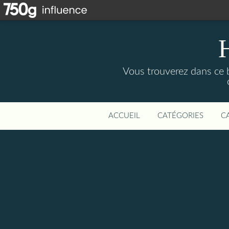
Vous trouverez dans ce b
ACCUEIL
CATÉGORIES
C