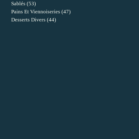
Sablés
(53)
Pains Et Viennoiseries
(47)
Desserts Divers
(44)