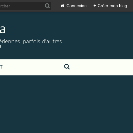
Connexion
+
Créer mon blog
a
riennes, parfois d'autres
!
T