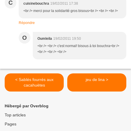
C
cuisinebouchra
19/02/2011 17:38
<br /> merci pour la solidarité gros bisous<br /> <br /> <br />
Répondre
O
Oumleïla
19/02/2011 19:50
<br /> <br /> c'est normal! bisous à toi bouchra<br />
<br /> <br /> <br />
< Sablés fourrés aux
jeu de lina >
cacahuètes
Hébergé par Overblog
Top articles
Pages