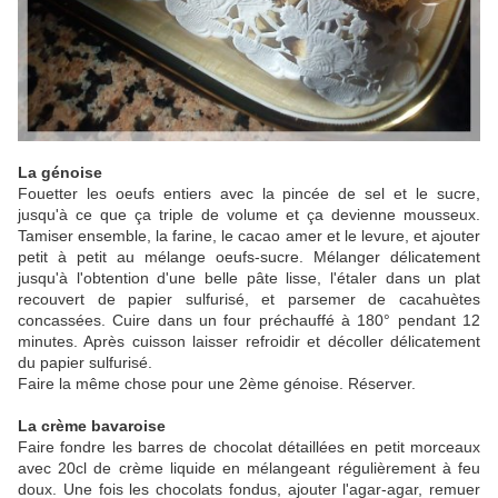
La génoise
Fouetter les oeufs entiers avec la pincée de sel et le sucre,
jusqu'à ce que ça triple de volume et ça devienne mousseux.
Tamiser ensemble, la farine, le cacao amer et le levure, et ajouter
petit à petit au mélange oeufs-sucre. Mélanger délicatement
jusqu'à l'obtention d'une belle pâte lisse, l'étaler dans un plat
recouvert de papier sulfurisé, et parsemer de cacahuètes
concassées. Cuire dans un four préchauffé à 180° pendant 12
minutes. Après cuisson laisser refroidir et décoller délicatement
du papier sulfurisé.
Faire la même chose pour une 2ème génoise. Réserver.
La crème bavaroise
Faire fondre les barres de chocolat détaillées en petit morceaux
avec 20cl de crème liquide en mélangeant régulièrement à feu
doux. Une fois les chocolats fondus, ajouter l'agar-agar, remuer