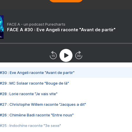
FACE A - un podcast Purecharts
FACE A #30 : Eve Angeli raconte "Avant de partir"
#30 : Eve Angeli raconte "Avant de partir"
#29 : MC Solaar raconte "Bouge de là"
28 : Lorie raconte "Je vais vite"
#27 : Christophe Willem raconte "Jacques a dit"
#26 : Chimène Badi raconte "Entre nous"
#25 : Indochine raconte "3e sexe"