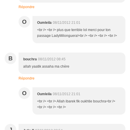
Répondre
O
Oumleïla
08/11/2012 21:01
<br /> <br /> plus que terrible lol merci pour ton
passage LadyMilonguera!<br /> <br /> <br /> <br />
B
bouchra
08/11/2012 08:45
allah yaatik assaha ma chère
Répondre
O
Oumleïla
08/11/2012 21:01
<br /> <br /> Allah ibarek fik oukhtie bouchra<br />
<br /> <br /> <br />
J