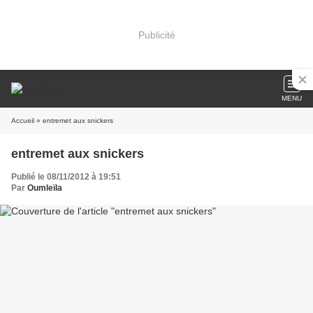
Publicité
MENU
Accueil
» entremet aux snickers
entremet aux snickers
Publié le 08/11/2012 à 19:51
Par
Oumleïla