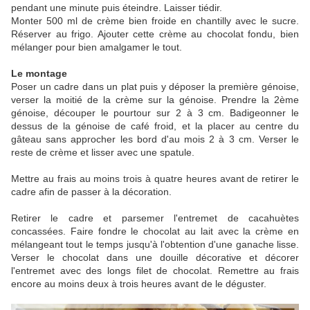
pendant une minute puis éteindre. Laisser tiédir.
Monter 500 ml de crème bien froide en chantilly avec le sucre.
Réserver au frigo. Ajouter cette crème au chocolat fondu, bien
mélanger pour bien amalgamer le tout.
Le montage
Poser un cadre dans un plat puis y déposer la première génoise,
verser la moitié de la crème sur la génoise. Prendre la 2ème
génoise, découper le pourtour sur 2 à 3 cm. Badigeonner le
dessus de la génoise de café froid, et la placer au centre du
gâteau sans approcher les bord d'au mois 2 à 3 cm. Verser le
reste de crème et lisser avec une spatule.
Mettre au frais au moins trois à quatre heures avant de retirer le
cadre afin de passer à la décoration.
Retirer le cadre et parsemer l'entremet de cacahuètes
concassées. Faire fondre le chocolat au lait avec la crème en
mélangeant tout le temps jusqu'à l'obtention d'une ganache lisse.
Verser le chocolat dans une douille décorative et décorer
l'entremet avec des longs filet de chocolat. Remettre au frais
encore au moins deux à trois heures avant de le déguster.