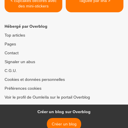
< cupcakes décorés avec
Taguée par lina >
des mini-stickers
Hébergé par Overblog
Top articles
Pages
Contact
Signaler un abus
C.G.U.
Cookies et données personnelles
Préférences cookies
Voir le profil de Oumleïla sur le portail Overblog
Créer un blog sur Overblog
Créer un blog