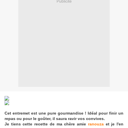
Publicité
Cet entremet est une pure gourmandise ! Idéal pour finir un
repas ou pour le goûter, il saura ravir vos convives.
Je tiens cette recette de ma chère amie
ran
ouza
et je l'en