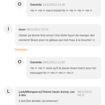
O
Oumleïla
10/11/2012 14:38
<br /> <br /> merci Assia!<br /> <br /> <br /> <br />
I
Iman
08/11/2012 15:52
Olalah ça donne trop envie! Une belle façon de manger des
snickers! Bravo pour ce gâteau qui met l'eau à la bouche! =)
Répondre
O
Oumleïla
08/11/2012 21:00
<br /> <br /> ravie qu'il te plaise Iman! merci pour ton
message!<br /> <br /> <br /> <br />
L
LadyMilonguera@Talons hauts &amp; sac
08/11/2012
à dos
09:11
Il doit être terrible cet entremet !