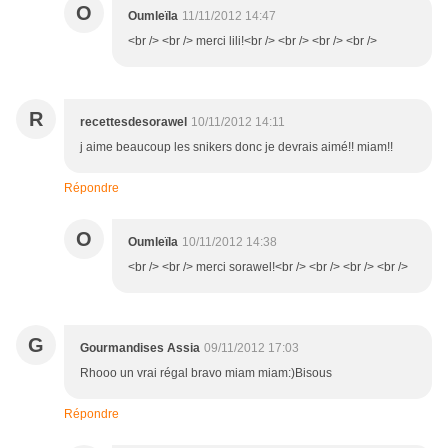
O
Oumleïla
11/11/2012 14:47
<br /> <br /> merci lili!<br /> <br /> <br /> <br />
R
recettesdesorawel
10/11/2012 14:11
j aime beaucoup les snikers donc je devrais aimé!! miam!!
Répondre
O
Oumleïla
10/11/2012 14:38
<br /> <br /> merci sorawel!<br /> <br /> <br /> <br />
G
Gourmandises Assia
09/11/2012 17:03
Rhooo un vrai régal bravo miam miam:)Bisous
Répondre