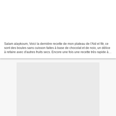
Salam alaykoum, Voici la dernière recette de mon plateau de l'Aid el fitr, ce
sont des boules sans cuisson faites à base de chocolat et de noix, un délice
à refaire avec d'autres fruits secs. Encore une fois une recette très rapide à
faire et à la portée...