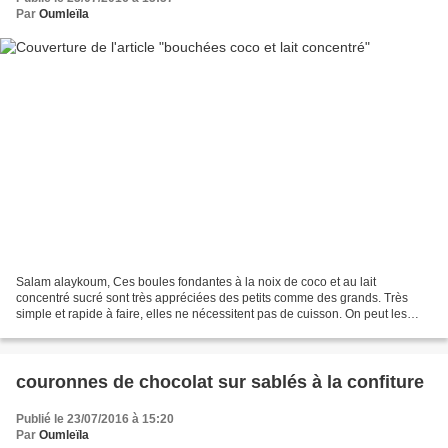
Par
Oumleïla
Salam alaykoum, Ces boules fondantes à la noix de coco et au lait
concentré sucré sont très appréciées des petits comme des grands. Très
simple et rapide à faire, elles ne nécessitent pas de cuisson. On peut les
présenter juste roulé dans la noix de coco...
couronnes de chocolat sur sablés à la confiture
Publié le 23/07/2016 à 15:20
Par
Oumleïla