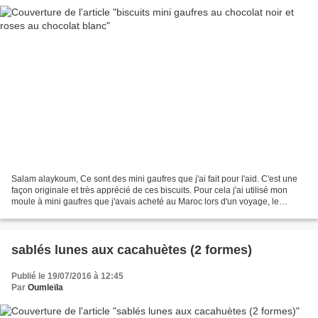
Salam alaykoum, Ce sont des mini gaufres que j'ai fait pour l'aid. C'est une
façon originale et très apprécié de ces biscuits. Pour cela j'ai utilisé mon
moule à mini gaufres que j'avais acheté au Maroc lors d'un voyage, le
principe est de faire couler...
sablés lunes aux cacahuètes (2 formes)
Publié le 19/07/2016 à 12:45
Par
Oumleïla