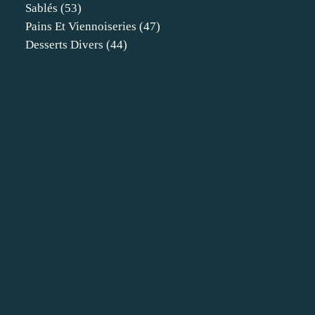
Sablés
(53)
Pains Et Viennoiseries
(47)
Desserts Divers
(44)