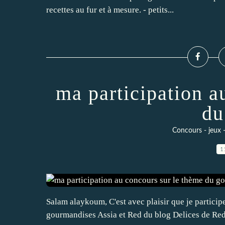
recettes au fur et à mesure. - petits...
ma participation a
du
Concours - jeux -
1
Salam alaykoum, C'est avec plaisir que je partici
gourmandises Assia et Red du blog Delices de Red