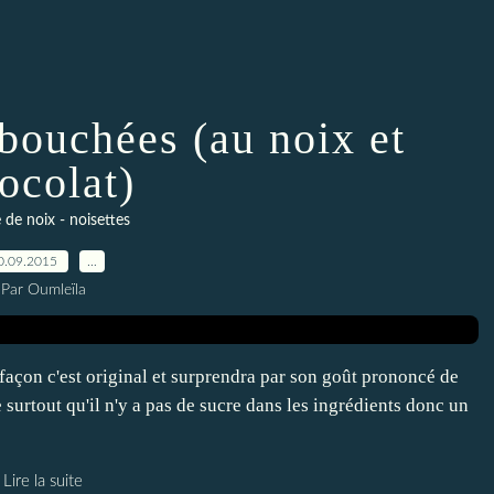
bouchées (au noix et
ocolat)
 de noix - noisettes
0.09.2015
…
Par Oumleïla
açon c'est original et surprendra par son goût prononcé de
e surtout qu'il n'y a pas de sucre dans les ingrédients donc un
Lire la suite