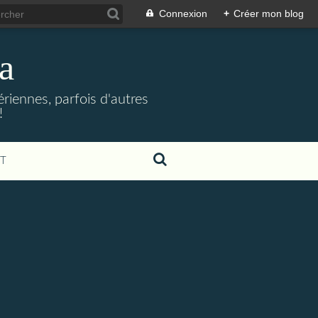
Connexion
+
Créer mon blog
a
riennes, parfois d'autres
!
T