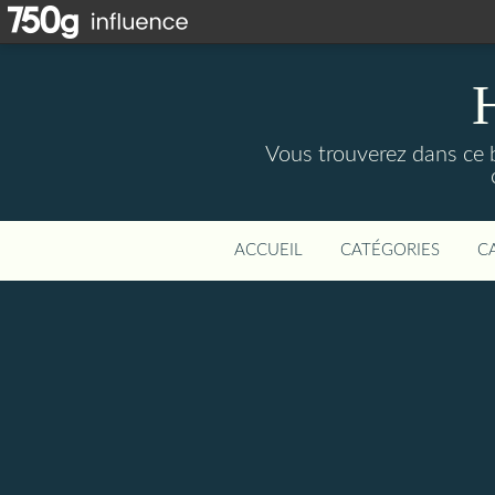
Vous trouverez dans ce b
ACCUEIL
CATÉGORIES
C