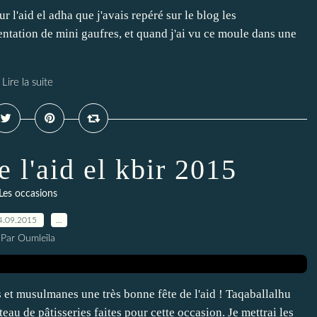
r l'aid el adha que j'avais repéré sur le blog les
entation de mini gaufres, et quand j'ai vu ce moule dans une
Lire la suite
 l'aid el kbir 2015
Les occasions
4.09.2015
…
Par Oumleïla
et musulmanes une très bonne fête de l'aid ! Taqaballalhu
u de pâtisseries faites pour cette occasion. Je mettrai les