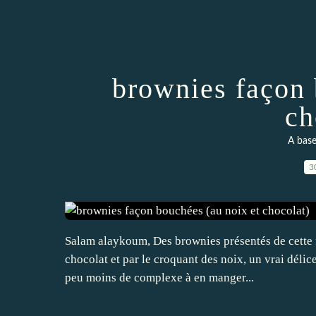
brownies façon 
ch
A base
3
Salam alaykoum, Des brownies présentés de cette f
chocolat et par le croquant des noix, un vrai délic
peu moins de complexe à en manger...