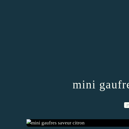
mini gaufr
2