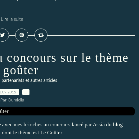
Lire la suite
u concours sur le thème
 goûter
 partenariats et autres articles
1.09.2015
…
Par Oumleïla
pe avec mes brioches au concours lancé par Assia du blog
 dont le thème est Le Goûter.