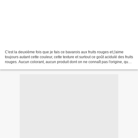
C'est la deuxième fois que je fais ce bavarois aux fruits rouges et j'aime
toujours autant cette couleur, cette texture et surtout ce goût acidulé des fruits
rouges. Aucun colorant, aucun produit dont on ne connaît pas l'origine, que
du plaisir sans complexe...