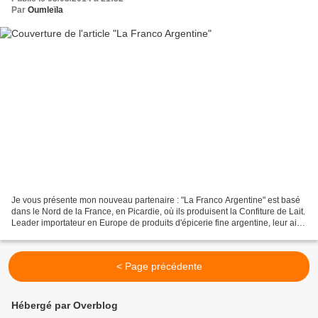
Par
Oumleïla
Je vous présente mon nouveau partenaire : "La Franco Argentine" est basé
dans le Nord de la France, en Picardie, où ils produisent la Confiture de Lait.
Leader importateur en Europe de produits d'épicerie fine argentine, leur aire
de stockage se trouve...
< Page précédente
Hébergé par Overblog