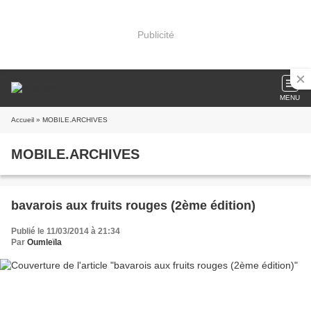
Publicité
MENU
Accueil
» MOBILE.ARCHIVES
MOBILE.ARCHIVES
bavarois aux fruits rouges (2ème édition)
Publié le 11/03/2014 à 21:34
Par
Oumleïla