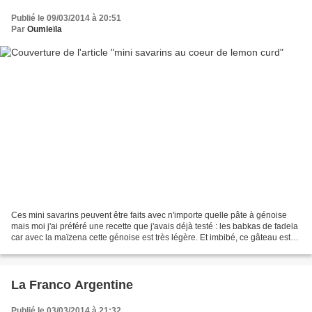
Publié le 09/03/2014 à 20:51
Par
Oumleïla
Ces mini savarins peuvent être faits avec n'importe quelle pâte à génoise
mais moi j'ai préféré une recette que j'avais déjà testé : les babkas de fadela
car avec la maïzena cette génoise est très légère. Et imbibé, ce gâteau est
vraiment fondant en bouche,...
La Franco Argentine
Publié le 03/03/2014 à 21:32