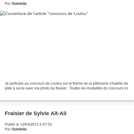
Par
Oumleïla
Je participe au concours de Loulou sur le thème de la pâtisserie s'habille de
pâte à sucre avec ma photo du fraisier : Toutes les modalités du concours ici
:
Fraisier de Sylvie Aït-Ali
Publié le 12/04/2013 à 07:52
Par
Oumleïla