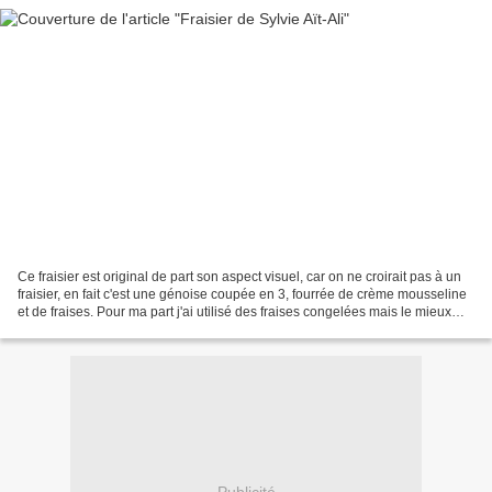
Ce fraisier est original de part son aspect visuel, car on ne croirait pas à un
fraisier, en fait c'est une génoise coupée en 3, fourrée de crème mousseline
et de fraises. Pour ma part j'ai utilisé des fraises congelées mais le mieux
étant des fraises...