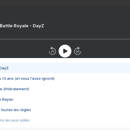
 Battle Royale - DayZ
 DayZ
 a 13 ans (et vous l'avez ignoré)
e (littéralement)
im Rayan
 toutes les règles
s les jeux vidéo