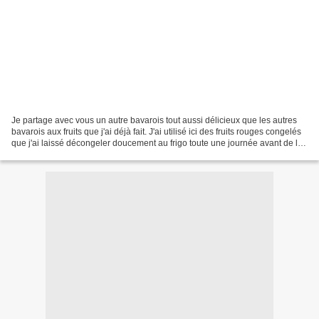
Je partage avec vous un autre bavarois tout aussi délicieux que les autres
bavarois aux fruits que j'ai déjà fait. J'ai utilisé ici des fruits rouges congelés
que j'ai laissé décongeler doucement au frigo toute une journée avant de les
utiliser. Et une...