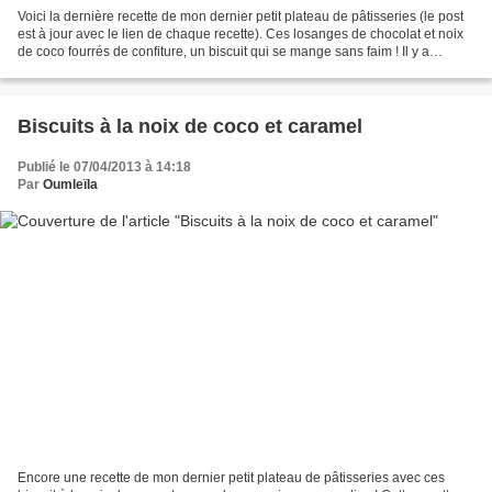
Voici la dernière recette de mon dernier petit plateau de pâtisseries (le post
est à jour avec le lien de chaque recette). Ces losanges de chocolat et noix
de coco fourrés de confiture, un biscuit qui se mange sans faim ! Il y a
plusieurs années que j'ai...
Biscuits à la noix de coco et caramel
Publié le 07/04/2013 à 14:18
Par
Oumleïla
Encore une recette de mon dernier petit plateau de pâtisseries avec ces