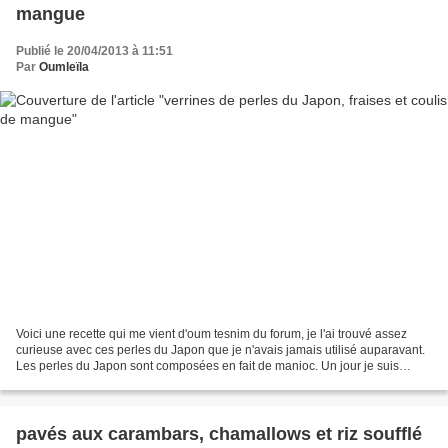
mangue
Publié le 20/04/2013 à 11:51
Par
Oumleïla
Voici une recette qui me vient d'oum tesnim du forum, je l'ai trouvé assez
curieuse avec ces perles du Japon que je n'avais jamais utilisé auparavant.
Les perles du Japon sont composées en fait de manioc. Un jour je suis
tombée dessus en allant faire...
pavés aux carambars, chamallows et riz soufflé