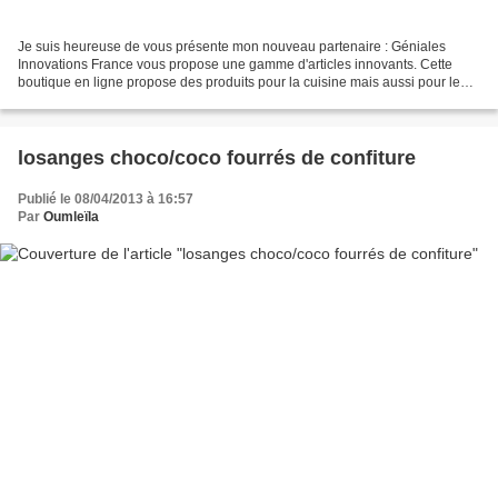
Je suis heureuse de vous présente mon nouveau partenaire : Géniales
Innovations France vous propose une gamme d'articles innovants. Cette
boutique en ligne propose des produits pour la cuisine mais aussi pour le
reste de la maison. Vous y trouverez des...
losanges choco/coco fourrés de confiture
Publié le 08/04/2013 à 16:57
Par
Oumleïla