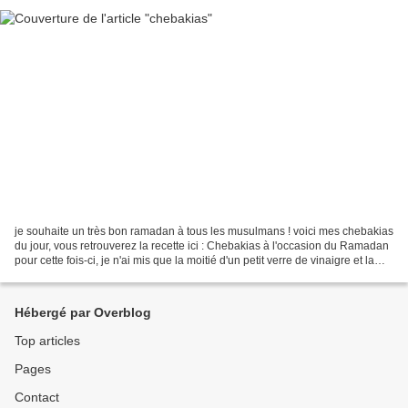
je souhaite un très bon ramadan à tous les musulmans ! voici mes chebakias
du jour, vous retrouverez la recette ici : Chebakias à l'occasion du Ramadan
pour cette fois-ci, je n'ai mis que la moitié d'un petit verre de vinaigre et la
moitié d'un petit...
Hébergé par Overblog
Top articles
Pages
Contact