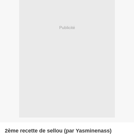
Publicité
2ème recette de sellou (par Yasminenass)