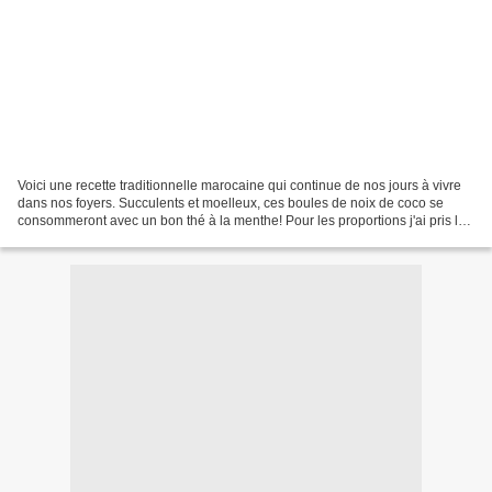
Voici une recette traditionnelle marocaine qui continue de nos jours à vivre
dans nos foyers. Succulents et moelleux, ces boules de noix de coco se
consommeront avec un bon thé à la menthe! Pour les proportions j'ai pris les
mesures que donne ma belle...