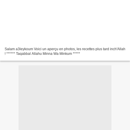
Salam a3leykoum Voici un aperçu en photos, les recettes plus tard inch'Allah
! ****** Taqabbal Allahu Minna Wa Minkum *****