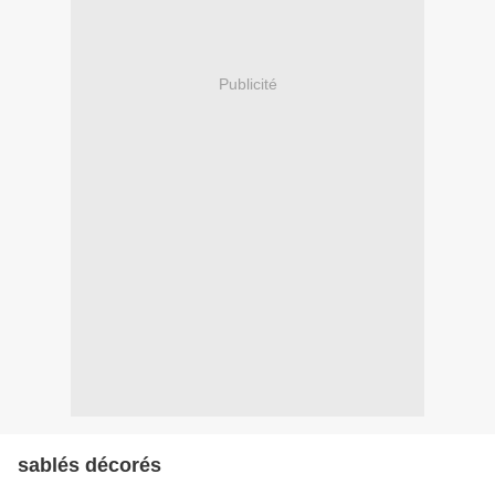
Publicité
sablés décorés