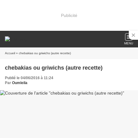
Publicité
MENU
Accueil
» chebakias ou griwichs (autre recette)
chebakias ou griwichs (autre recette)
Publié le 04/06/2016 à 11:24
Par
Oumleïla