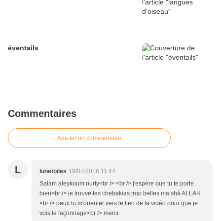
éventails
Commentaires
Ajouter un commentaire
L
lunetoiles
19/07/2016 11:44
Salam aleykoum ourty<br /> <br /> j'espère que tu te porte
bien<br /> je trouve tes chebakias trop belles ma shâ ALLAH
<br /> peux tu m'orienter vers le lien de la vidéo pour que je
vois le façonnage<br /> merci