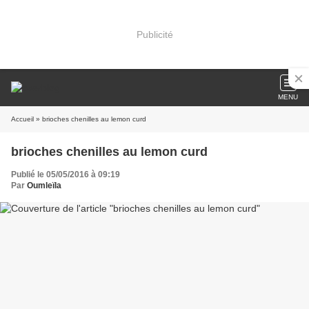
Publicité
MENU
Accueil
» brioches chenilles au lemon curd
brioches chenilles au lemon curd
Publié le 05/05/2016 à 09:19
Par
Oumleïla