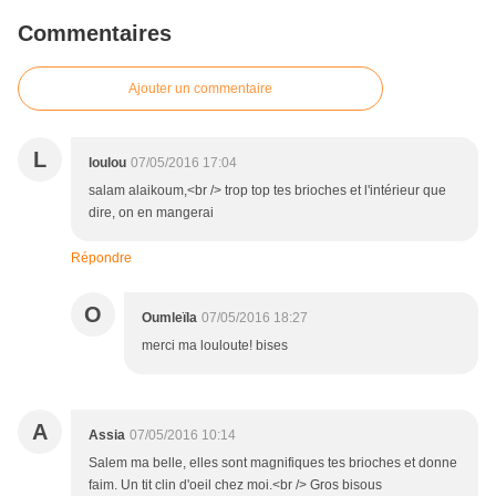
Commentaires
Ajouter un commentaire
L
loulou
07/05/2016 17:04
salam alaikoum,<br /> trop top tes brioches et l'intérieur que
dire, on en mangerai
Répondre
O
Oumleïla
07/05/2016 18:27
merci ma louloute! bises
A
Assia
07/05/2016 10:14
Salem ma belle, elles sont magnifiques tes brioches et donne
faim. Un tit clin d'oeil chez moi.<br /> Gros bisous