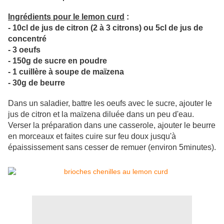
Ingrédients pour le lemon curd
:
- 10cl de jus de citron (2 à 3 citrons) ou 5cl de jus de
concentré
- 3 oeufs
- 150g de sucre en poudre
- 1 cuillère à soupe de maïzena
- 30g de beurre
Dans un saladier, battre les oeufs avec le sucre, ajouter le
jus de citron et la maïzena diluée dans un peu d'eau.
Verser la préparation dans une casserole, ajouter le beurre
en morceaux et faites cuire sur feu doux jusqu'à
épaississement sans cesser de remuer (environ 5minutes).