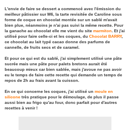
L'envie de faire se dessert a commencé avec l'émission du
meilleur pâtissier sur M6, la tarte revisitée de Caroline sous
forme de coque en chocolat montée sur un sablé m'avait
bien plue, néanmoins je n'ai pas suivi la même recette. Pour
la ganache au chocolat elle me vient du site
marmiton
. Et j'ai
utilisé pour faire celle-ci et les coques, du
Chocolat BARRY
,
ce chocolat au lait typé cacao donne des parfums de
cannelle, de fruits secs et de caramel.
Et pour ce qui est du sablé, j'ai simplement utilisé une pâte
sucrée mais une pâte pour palets bretons aurait été
beaucoup mieux car bien sablée, mais j'avoue ne pas avoir
eu le temps de faire cette recette qui demande un temps de
repos de 2h au frais avant la cuisson.
En ce qui concerne les coques, j'ai utilisé un
moule en
silicone
très pratique pour le démoulage, de plus il passe
aussi bien au frigo qu'au four, donc parfait pour d'autres
recettes à venir !