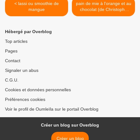
< lassi ou smoothie de
pain de mie à l'orange et au
mangue
chocolat (de Christophe
Felder) >
Hébergé par Overblog
Top articles
Pages
Contact
Signaler un abus
C.G.U.
Cookies et données personnelles
Préférences cookies
Voir le profil de Oumleïla sur le portail Overblog
Créer un blog sur Overblog
Créer un blog