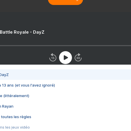
 Battle Royale - DayZ
 DayZ
 a 13 ans (et vous l'avez ignoré)
e (littéralement)
im Rayan
 toutes les règles
s les jeux vidéo