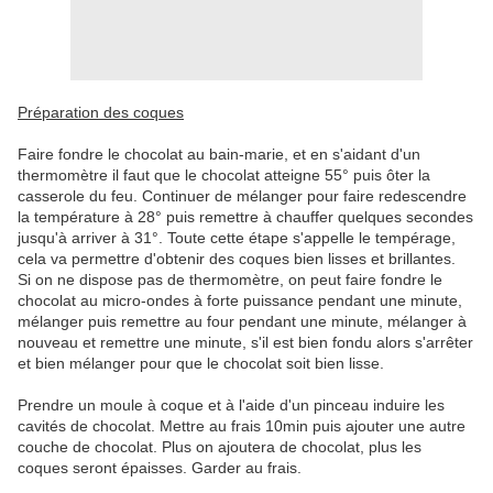
Préparation des coques
Faire fondre le chocolat au bain-marie, et en s'aidant d'un
thermomètre il faut que le chocolat atteigne 55° puis ôter la
casserole du feu. Continuer de mélanger pour faire redescendre
la température à 28° puis remettre à chauffer quelques secondes
jusqu'à arriver à 31°. Toute cette étape s'appelle le tempérage,
cela va permettre d'obtenir des coques bien lisses et brillantes.
Si on ne dispose pas de thermomètre, on peut faire fondre le
chocolat au micro-ondes à forte puissance pendant une minute,
mélanger puis remettre au four pendant une minute, mélanger à
nouveau et remettre une minute, s'il est bien fondu alors s'arrêter
et bien mélanger pour que le chocolat soit bien lisse.
Prendre un moule à coque et à l'aide d'un pinceau induire les
cavités de chocolat. Mettre au frais 10min puis ajouter une autre
couche de chocolat. Plus on ajoutera de chocolat, plus les
coques seront épaisses. Garder au frais.