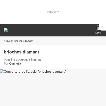
Publicité
MENU
Accueil
» brioches diamant
brioches diamant
Publié le 11/09/2015 à 08:35
Par
Oumleïla