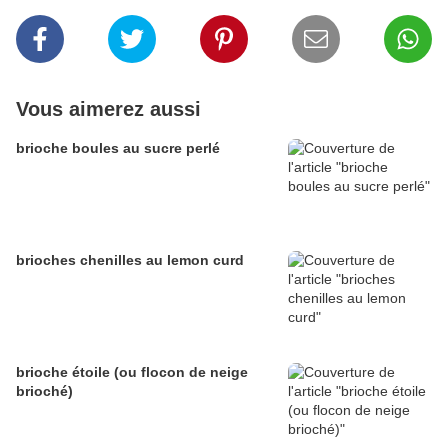
Vous aimerez aussi
brioche boules au sucre perlé
brioches chenilles au lemon curd
brioche étoile (ou flocon de neige
brioché)