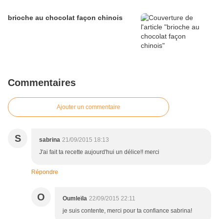
brioche au chocolat façon chinois
Commentaires
Ajouter un commentaire
S
sabrina
21/09/2015 18:13
J'ai fait ta recette aujourd'hui un délice!! merci
Répondre
O
Oumleïla
22/09/2015 22:11
je suis contente, merci pour ta confiance sabrina!