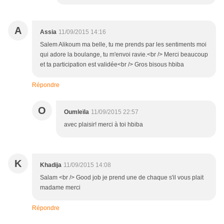
A
Assia
11/09/2015 14:16
Salem Alikoum ma belle, tu me prends par les sentiments moi
qui adore la boulange, tu m'envoi ravie.<br /> Merci beaucoup
et ta participation est validée<br /> Gros bisous hbiba
Répondre
O
Oumleïla
11/09/2015 22:57
avec plaisir! merci à toi hbiba
K
Khadija
11/09/2015 14:08
Salam <br /> Good job je prend une de chaque s'il vous plait
madame merci
Répondre