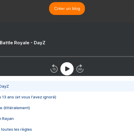
Créer un blog
 Battle Royale - DayZ
 DayZ
 a 13 ans (et vous l'avez ignoré)
e (littéralement)
im Rayan
 toutes les règles