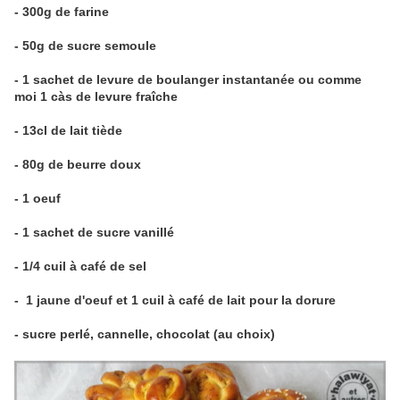
- 300g de farine
- 50g de sucre semoule
- 1 sachet de levure de boulanger instantanée ou comme
moi 1 càs de levure fraîche
- 13cl de lait tiède
- 80g de beurre doux
- 1 oeuf
- 1 sachet de sucre vanillé
- 1/4 cuil à café de sel
-
1 jaune d'oeuf et 1 cuil à café de lait pour la dorure
- sucre perlé, cannelle, chocolat (au choix)