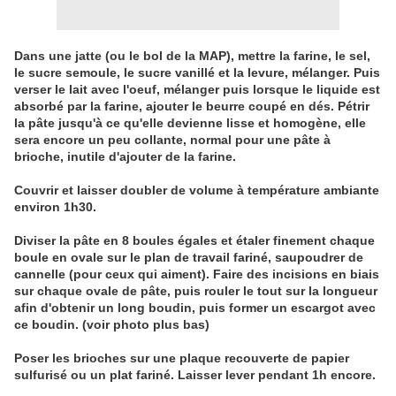
Dans une jatte (ou le bol de la MAP), mettre la farine, le sel,
le sucre semoule, le sucre vanillé et la levure, mélanger. Puis
v
erser le lait avec l'oeuf, mélanger puis lorsque le liquide est
absorbé par la farine, ajouter le beurre coupé en dés.
Pétrir
la pâte jusqu'à ce qu'elle devienne lisse et homogène, elle
sera encore un peu collante, normal pour une pâte à
brioche, inutile d'ajouter de la farine.
Couvrir et laisser doubler de volume à température ambiante
environ 1h30.
Diviser la pâte en 8 boules égales et étaler finement chaque
boule en ovale sur le plan de travail fariné, saupoudrer de
cannelle (pour ceux qui aiment).
Faire des incisions en biais
sur chaque ovale de pâte, puis rouler le tout sur la longueur
afin d'obtenir un long boudin, puis former un escargot avec
ce boudin. (voir photo plus bas)
Poser les brioches sur une plaque recouverte de papier
sulfurisé ou un plat fariné.
Laisser lever pendant 1h encore.