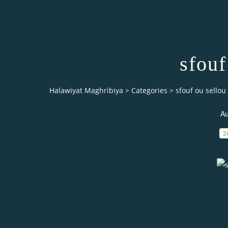
sfouf
Halawiyat Maghribiya
>
Categories
>
sfouf ou sellou
Au
2