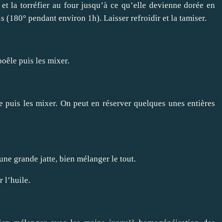
et la torréfier au four jusqu’à ce qu’elle devienne dorée en
 (180° pendant environ 1h). Laisser refroidir et la tamiser.
poêle puis les mixer.
e puis les mixer. On peut en réserver quelques unes entières
 une grande jatte, bien mélanger le tout.
 l’huile.