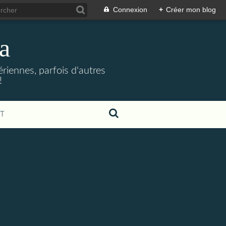
Connexion
+
Créer mon blog
a
riennes, parfois d'autres
!
T