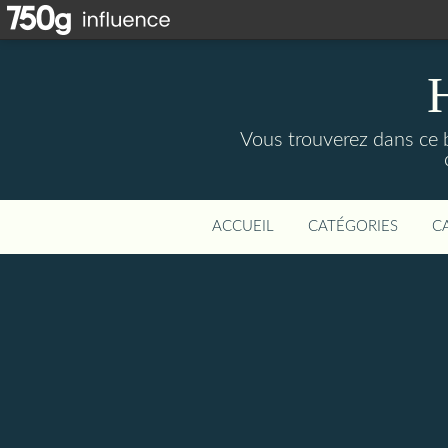
Vous trouverez dans ce b
ACCUEIL
CATÉGORIES
C