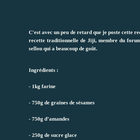
C'est avec un peu de retard que je poste cette rec
recette traditionnelle de Jiji, membre du
forum
sellou qui a beaucoup de goût.
Ingrédients :
- 1kg farine
- 750g de graines de sésames
- 750g d’amandes
- 250g de sucre glace