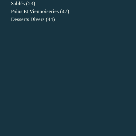
Sablés
(53)
Pains Et Viennoiseries
(47)
Desserts Divers
(44)